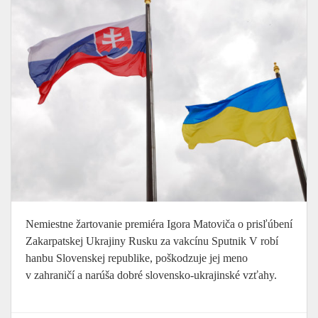
Nemiestne žartovanie premiéra Igora Matoviča o prisľúbení
Zakarpatskej Ukrajiny Rusku za vakcínu Sputnik V robí
hanbu Slovenskej republike, poškodzuje jej meno
v zahraničí a narúša dobré slovensko-ukrajinské vzťahy.