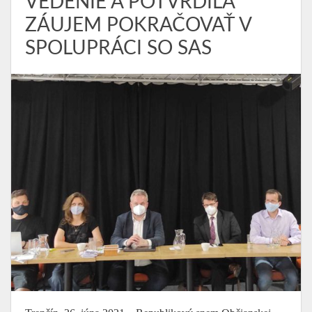
VEDENIE A POTVRDILA
ZÁUJEM POKRAČOVAŤ V
SPOLUPRÁCI SO SAS