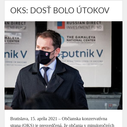
OKS: DOSŤ BOLO ÚTOKOV
Bratislava, 15. apríla 2021 – Občianska konzervatívna
strana (OKS) je presvedčená, že občania v minuloročných