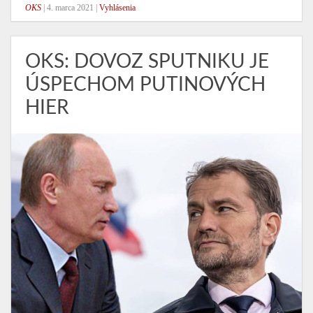
OKS
|
4. marca 2021
|
Vyhlásenia
OKS: DOVOZ SPUTNIKU JE
ÚSPECHOM PUTINOVÝCH
HIER