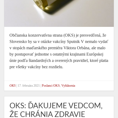
Občianska konzervatívna strana (OKS) je presvedčená, že
Slovensko by sa v otázke vakcíny Sputnik V nemalo vydať
v stopách maďarského premiéra Viktora Orbána, ale malo
by postupovať jednotne s ostatnými krajinami Európskej
únie podľa štandardných a overených pravidiel, ktoré platia
pre všetky vakcíny bez rozdielu.
OKS
|
17. februára 2021
|
Poslanci OKS
,
Vyhlásenia
OKS: ĎAKUJEME VEDCOM,
ŽE CHRÁNIA ZDRAVIE