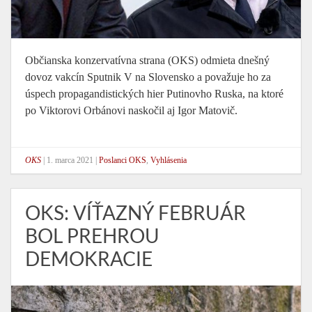
Občianska konzervatívna strana (OKS) odmieta dnešný
dovoz vakcín Sputnik V na Slovensko a považuje ho za
úspech propagandistických hier Putinovho Ruska, na ktoré
po Viktorovi Orbánovi naskočil aj Igor Matovič.
OKS
|
1. marca 2021
|
Poslanci OKS
,
Vyhlásenia
OKS: VÍŤAZNÝ FEBRUÁR
BOL PREHROU
DEMOKRACIE