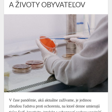
A ŽIVOTY OBYVATEĽOV
V čase pandémie, akú aktuálne zažívame, je jedinou
zbraňou ľudstva proti ochoreniu, na ktoré denne umierajú