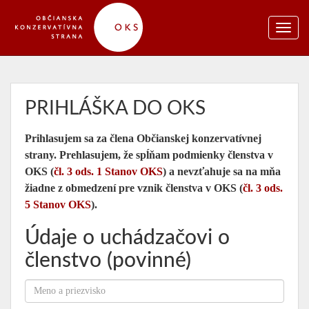
PRIHLÁŠKA DO OKS
Prihlasujem sa za člena Občianskej konzervatívnej
strany. Prehlasujem, že spĺňam podmienky členstva v
OKS (
čl. 3 ods. 1 Stanov OKS
) a nevzťahuje sa na mňa
žiadne z obmedzení pre vznik členstva v OKS (
čl. 3 ods.
5 Stanov OKS
).
Údaje o uchádzačovi o
členstvo (povinné)