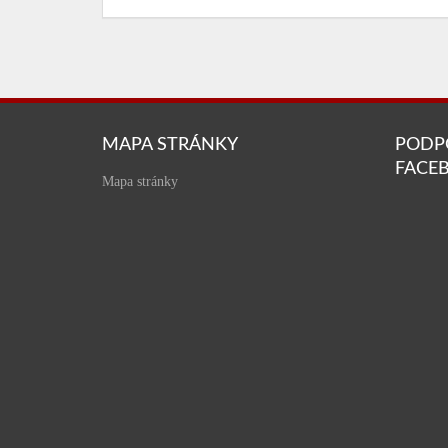
MAPA STRÁNKY
PODP
FACE
Mapa stránky