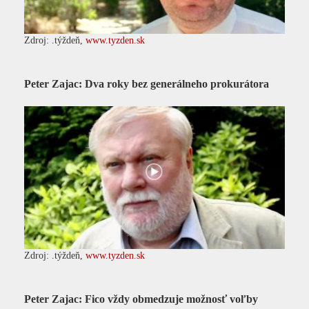
Zdroj: .týždeň,
www.tyzden.sk
Peter Zajac: Dva roky bez generálneho prokurátora
Zdroj: .týždeň,
www.tyzden.sk
Peter Zajac: Fico vždy obmedzuje možnosť voľby