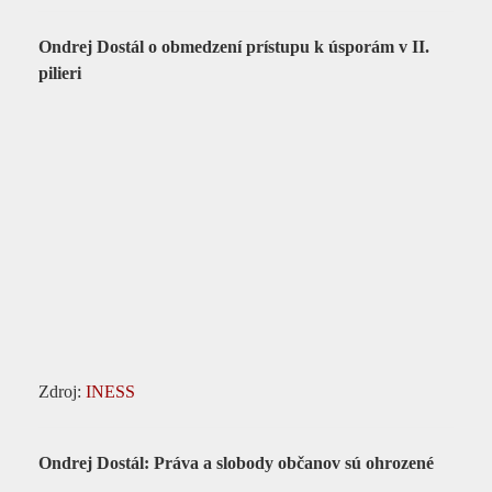
Ondrej Dostál o obmedzení prístupu k úsporám v II.
pilieri
Zdroj:
INESS
Ondrej Dostál: Práva a slobody občanov sú ohrozené