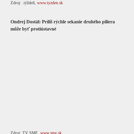
Zdroj: .týždeň,
www.tyzden.sk
Ondrej Dostál: Príliš rýchle sekanie druhého piliera
môže byť protiústavné
Zdroj: TV SME,
www.sme.sk