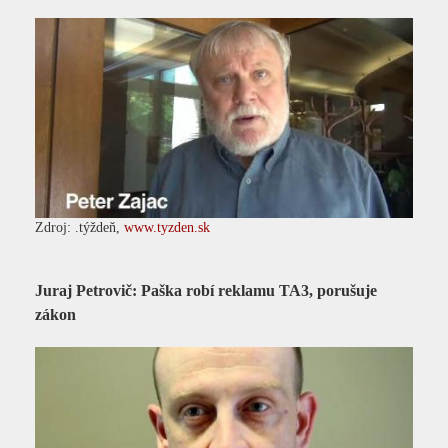
Zdroj: .týždeň,
www.tyzden.sk
Juraj Petrovič: Paška robí reklamu TA3, porušuje
zákon