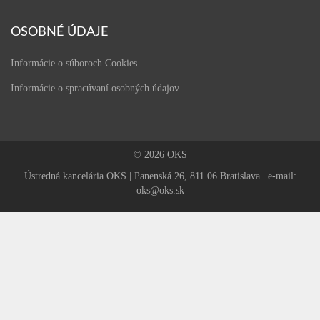
OSOBNÉ ÚDAJE
Informácie o súboroch Cookies
Informácie o spracúvaní osobných údajov
© 2026 OKS
Ústredná kancelária OKS | Panenská 26, 811 06 Bratislava | e-mail:
oks@oks.sk