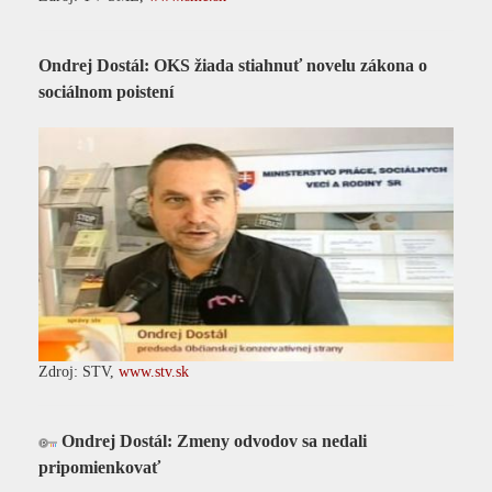
Ondrej Dostál: OKS žiada stiahnuť novelu zákona o
sociálnom poistení
Zdroj: STV,
www.stv.sk
Ondrej Dostál: Zmeny odvodov sa nedali
pripomienkovať