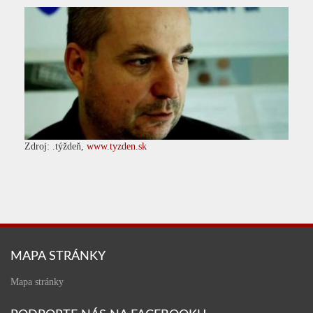
Zdroj: .týždeň,
www.tyzden.sk
MAPA STRÁNKY
Mapa stránky