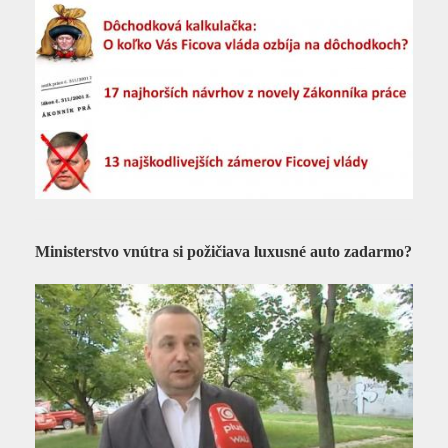
Ministerstvo vnútra si požičiava luxusné auto zadarmo?