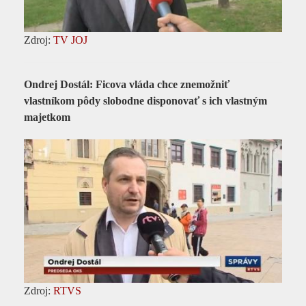
Zdroj:
TV JOJ
Ondrej Dostál: Ficova vláda chce znemožniť
vlastníkom pôdy slobodne disponovať s ich vlastným
majetkom
Zdroj:
RTVS