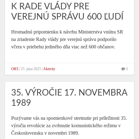
K RADE VLÁDY PRE
VEREJNÚ SPRÁVU 600 ĽUDÍ
Hromadnú pripomienku k návrhu Ministerstva vnútra SR
na zriadenie Rady vlády pre verejnú správu podporilo
včera v priebehu jediného dňa viac než 600 občanov.
OKS
|
25. júna 2025
|
Aktivity
0
35. VÝROČIE 17. NOVEMBRA
1989
Pozývame vás na spomienkové stretnutie pri príležitosti 35.
výročia revolúcie za zvrhnutie komunistického režimu v
Československu v novembri 1989.