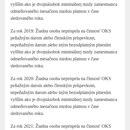
vyšším ako je dvojnásobok minimálnej mzdy zamestnanca
odmeňovaného mesačnou mzdou platnou v čase
sledovaného roku.
Za rok 2019: Žiadna osoba neprispela na činnosť OKS
peňažným darom alebo členským príspevkom,
nepeňažným darom alebo iným bezodplatným plnením
vyšším ako je dvojnásobok minimálnej mzdy zamestnanca
odmeňovaného mesačnou mzdou platnou v čase
sledovaného roku.
Za rok 2020: Žiadna osoba neprispela na činnosť OKS
peňažným darom alebo členským príspevkom,
nepeňažným darom alebo iným bezodplatným plnením
vyšším ako je dvojnásobok minimálnej mzdy zamestnanca
odmeňovaného mesačnou mzdou platnou v čase
sledovaného roku.
Za rok 2021: Žiadna osoba neprispela na činnosť OKS