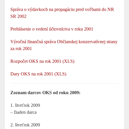
Správa o výdavkoch na propagáciu pred voľbami do NR
SR 2002
Prehlásenie o vedení účtovníctva v roku 2001
Výročná finančná správa Občianskej konzervatívnej strany
za rok 2001
Rozpočet OKS na rok 2001 (XLS)
Dary OKS na rok 2001 (XLS)
Zoznam darcov OKS od roku 2009:
1. štvrťrok 2009
– žiaden darca
2. štvrťrok 2009