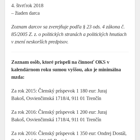
4. štvrťrok 2018
– žiaden darca
Zoznam darcov sa zverejňuje podľa § 23 ods. 4 zákona č.
85/2005 Z. z. o politických stranách a politických hnutiach
v znení neskorších predpisov.
Zoznam osôb, ktoré prispeli na činnosť OKS v
kalendárnom roku sumou vyššou, ako je minimálna
mzda:
Za rok 2015: Členský príspevok 1 180 eur: Juraj
Bakoš, Osvienčimská 1718/4, 911 01 Trenčín
Za rok 2016: Členský príspevok 1 200 eur: Juraj
Bakoš, Osvienčimská 1718/4, 911 01 Trenčín
Za rok 2016: Členský príspevok 1 350 eur: Ondrej Dostál,