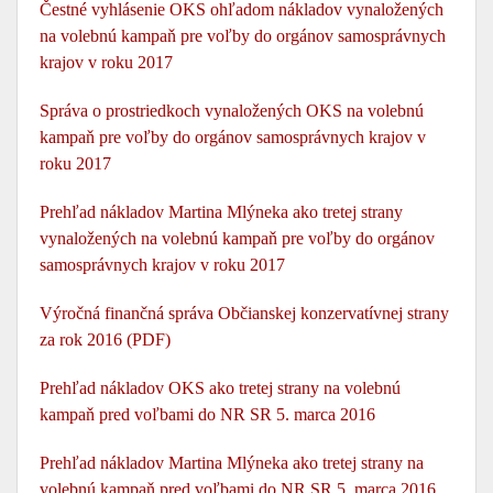
Čestné vyhlásenie OKS ohľadom nákladov vynaložených
na volebnú kampaň pre voľby do orgánov samosprávnych
krajov v roku 2017
Správa o prostriedkoch vynaložených OKS na volebnú
kampaň pre voľby do orgánov samosprávnych krajov v
roku 2017
Prehľad nákladov Martina Mlýneka ako tretej strany
vynaložených na volebnú kampaň pre voľby do orgánov
samosprávnych krajov v roku 2017
Výročná finančná správa Občianskej konzervatívnej strany
za rok 2016 (PDF)
Prehľad nákladov OKS ako tretej strany na volebnú
kampaň pred voľbami do NR SR 5. marca 2016
Prehľad nákladov Martina Mlýneka ako tretej strany na
volebnú kampaň pred voľbami do NR SR 5. marca 2016