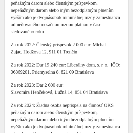
peňažným darom alebo členským príspevkom,
nepeňažným darom alebo iným bezodplatným plnením
vyšším ako je dvojnásobok minimálnej mzdy zamestnanca
odmeňovaného mesačnou mzdou platnou v čase
sledovaného roku.
Za rok 2022: Členský príspevok 2 000 eur: Michal
Zajac, Hodžova 12, 911 01 Trenčín
Za rok 2022: Dar 19 240 eur: Liberálny dom, s. r. o., IČO:
36869201, Priemyselná 8, 821 09 Bratislava
Za rok 2023: Dar 2 600 eur:
Slavomíra Henčeková, Lužná 14, 851 04 Bratislava
Za rok 2024: Žiadna osoba neprispela na činnosť OKS
peňažným darom alebo členským príspevkom,
nepeňažným darom alebo iným bezodplatným plnením
vyšším ako je dvojnásobok minimálnej mzdy zamestnanca