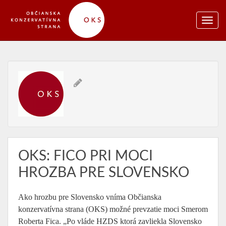
OKS: FICO PRI MOCI
HROZBA PRE SLOVENSKO
Ako hrozbu pre Slovensko vníma Občianska
konzervatívna strana (OKS) možné prevzatie moci Smerom
Roberta Fica. „Po vláde HZDS ktorá zavliekla Slovensko