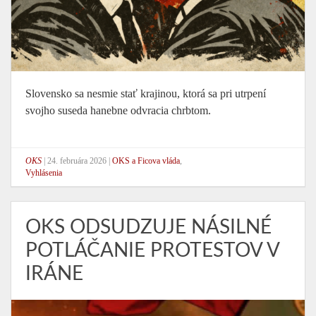
Slovensko sa nesmie stať krajinou, ktorá sa pri utrpení
svojho suseda hanebne odvracia chrbtom.
OKS
|
24. februára 2026
|
OKS a Ficova vláda
,
Vyhlásenia
OKS ODSUDZUJE NÁSILNÉ
POTLÁČANIE PROTESTOV V
IRÁNE