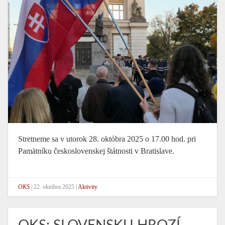
Stretneme sa v utorok 28. októbra 2025 o 17.00 hod. pri
Pamätníku československej štátnosti v Bratislave.
OKS
|
22. októbra 2025
|
Aktivity