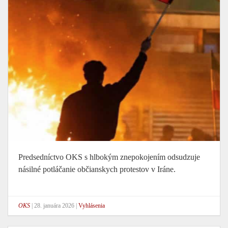
Predsedníctvo OKS s hlbokým znepokojením odsudzuje
násilné potláčanie občianskych protestov v Iráne.
OKS
|
28. januára 2026
|
Vyhlásenia