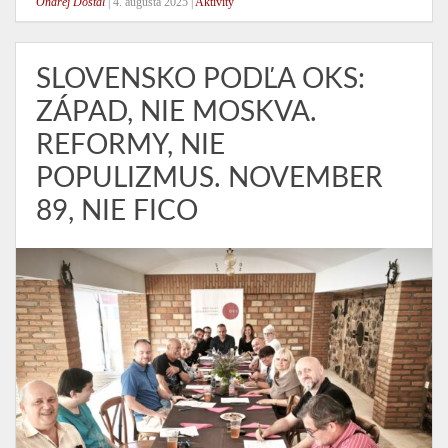
Ondrej Dostál
|
4. augusta 2025
|
Aktivity
SLOVENSKO PODĽA OKS:
ZÁPAD, NIE MOSKVA.
REFORMY, NIE
POPULIZMUS. NOVEMBER
89, NIE FICO