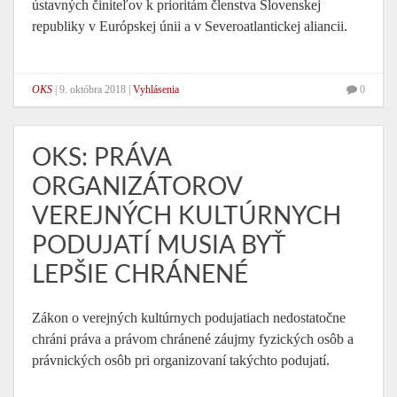
ústavných činiteľov k prioritám členstva Slovenskej
republiky v Európskej únii a v Severoatlantickej aliancii.
OKS
|
9. októbra 2018
|
Vyhlásenia
0
OKS: PRÁVA
ORGANIZÁTOROV
VEREJNÝCH KULTÚRNYCH
PODUJATÍ MUSIA BYŤ
LEPŠIE CHRÁNENÉ
Zákon o verejných kultúrnych podujatiach nedostatočne
chráni práva a právom chránené záujmy fyzických osôb a
právnických osôb pri organizovaní takýchto podujatí.