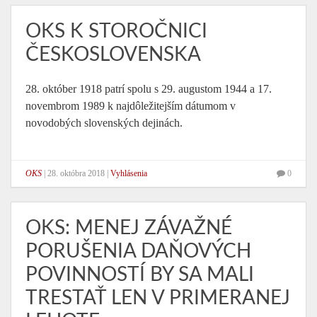
OKS K STOROČNICI
ČESKOSLOVENSKA
28. október 1918 patrí spolu s 29. augustom 1944 a 17.
novembrom 1989 k najdôležitejším dátumom v
novodobých slovenských dejinách.
OKS
|
28. októbra 2018
|
Vyhlásenia
0
OKS: MENEJ ZÁVAŽNÉ
PORUŠENIA DAŇOVÝCH
POVINNOSTÍ BY SA MALI
TRESTAŤ LEN V PRIMERANEJ