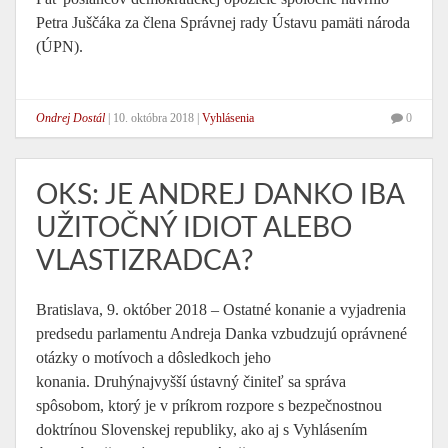
Petra Juščáka za člena Správnej rady Ústavu pamäti národa
(ÚPN).
Ondrej Dostál
|
10. októbra 2018
|
Vyhlásenia
0
OKS: JE ANDREJ DANKO IBA
UŽITOČNÝ IDIOT ALEBO
VLASTIZRADCA?
Bratislava, 9. október 2018 – Ostatné konanie a vyjadrenia
predsedu parlamentu Andreja Danka vzbudzujú oprávnené
otázky o motívoch a dôsledkoch jeho
konania. Druhýnajvyšší ústavný činiteľ sa správa
spôsobom, ktorý je v príkrom rozpore s bezpečnostnou
doktrínou Slovenskej republiky, ako aj s Vyhlásením