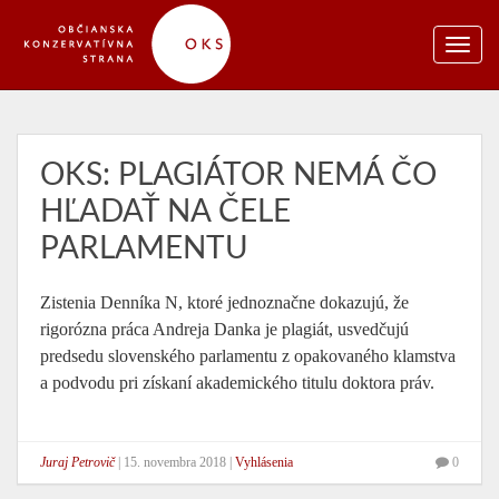
OKS: PLAGIÁTOR NEMÁ ČO
HĽADAŤ NA ČELE
PARLAMENTU
Zistenia Denníka N, ktoré jednoznačne dokazujú, že
rigorózna práca Andreja Danka je plagiát, usvedčujú
predsedu slovenského parlamentu z opakovaného klamstva
a podvodu pri získaní akademického titulu doktora práv.
Juraj Petrovič
|
15. novembra 2018
|
Vyhlásenia
0