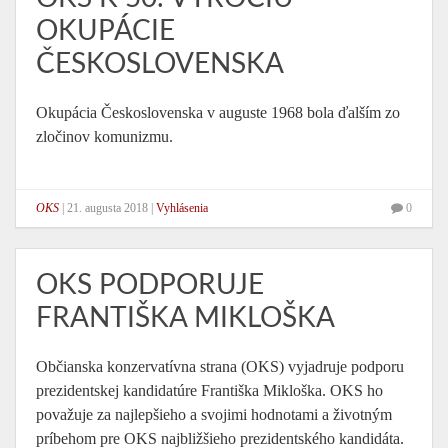
OKUPÁCIE
ČESKOSLOVENSKA
Okupácia Československa v auguste 1968 bola ďalším zo
zločinov komunizmu.
OKS
|
21. augusta 2018
|
Vyhlásenia
0
OKS PODPORUJE
FRANTIŠKA MIKLOŠKA
Občianska konzervatívna strana (OKS) vyjadruje podporu
prezidentskej kandidatúre Františka Mikloška. OKS ho
považuje za najlepšieho a svojimi hodnotami a životným
príbehom pre OKS najbližšieho prezidentského kandidáta.