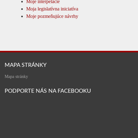
Moje interpelácie
Moja legislatívna iniciatíva
Moje pozmeňujúce návrhy
MAPA STRÁNKY
Mapa stránky
PODPORTE NÁS NA FACEBOOKU