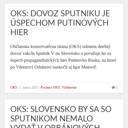
OKS: DOVOZ SPUTNIKU JE
ÚSPECHOM PUTINOVÝCH
HIER
Občianska konzervatívna strana (OKS) odmieta dnešný
dovoz vakcín Sputnik V na Slovensko a považuje ho za
úspech propagandistických hier Putinovho Ruska, na ktoré
po Viktorovi Orbánovi naskočil aj Igor Matovič.
OKS
|
1. marca 2021
|
Poslanci OKS
,
Vyhlásenia
0
OKS: SLOVENSKO BY SA SO
SPUTNIKOM NEMALO