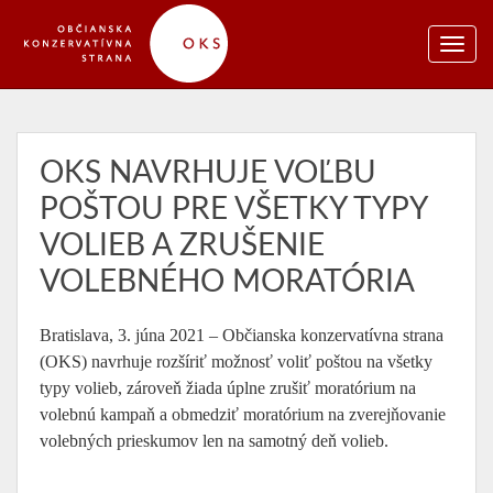
OKS NAVRHUJE VOĽBU
POŠTOU PRE VŠETKY TYPY
VOLIEB A ZRUŠENIE
VOLEBNÉHO MORATÓRIA
Bratislava, 3. júna 2021 – Občianska konzervatívna strana
(OKS) navrhuje rozšíriť možnosť voliť poštou na všetky
typy volieb, zároveň žiada úplne zrušiť moratórium na
volebnú kampaň a obmedziť moratórium na zverejňovanie
volebných prieskumov len na samotný deň volieb.