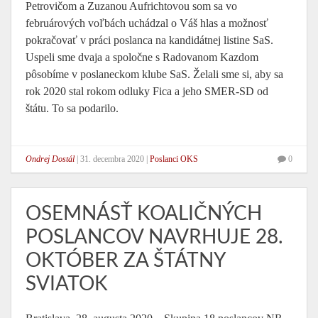
Petrovičom a Zuzanou Aufrichtovou som sa vo
februárových voľbách uchádzal o Váš hlas a možnosť
pokračovať v práci poslanca na kandidátnej listine SaS.
Uspeli sme dvaja a spoločne s Radovanom Kazdom
pôsobíme v poslaneckom klube SaS. Želali sme si, aby sa
rok 2020 stal rokom odluky Fica a jeho SMER-SD od
štátu. To sa podarilo.
Ondrej Dostál
|
31. decembra 2020
|
Poslanci OKS
0
OSEMNÁSŤ KOALIČNÝCH
POSLANCOV NAVRHUJE 28.
OKTÓBER ZA ŠTÁTNY
SVIATOK