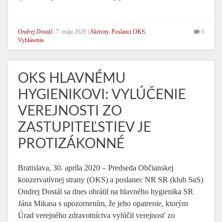
Ondrej Dostál
|
7. mája 2020
|
Aktivity
,
Poslanci OKS
,
0
Vyhlásenia
OKS HLAVNÉMU
HYGIENIKOVI: VYLÚČENIE
VEREJNOSTI ZO
ZASTUPITEĽSTIEV JE
PROTIZÁKONNÉ
Bratislava, 30. apríla 2020 – Predseda Občianskej
konzervatívnej strany (OKS) a poslanec NR SR (klub SaS)
Ondrej Dostál sa dnes obrátil na hlavného hygienika SR
Jána Mikasa s upozornením, že jeho opatrenie, ktorým
Úrad verejného zdravotníctva vylúčil verejnosť zo