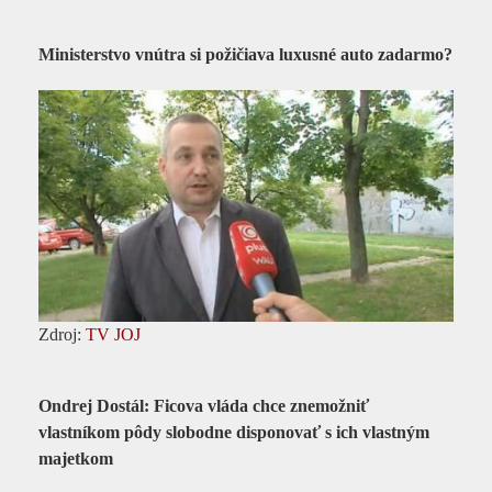
Ministerstvo vnútra si požičiava luxusné auto zadarmo?
Zdroj:
TV JOJ
Ondrej Dostál: Ficova vláda chce znemožniť
vlastníkom pôdy slobodne disponovať s ich vlastným
majetkom