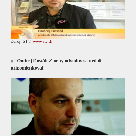
Zdroj: STV,
www.stv.sk
Ondrej Dostál: Zmeny odvodov sa nedali
pripomienkovať