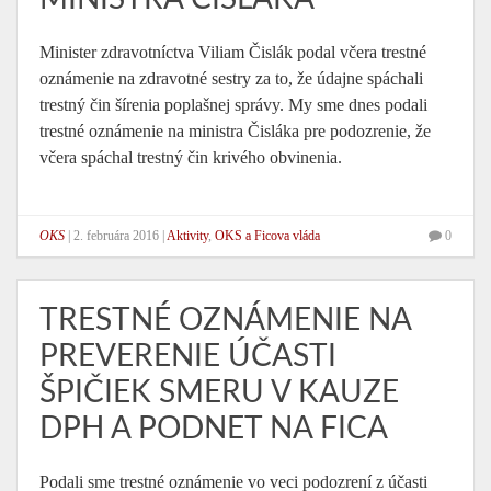
Minister zdravotníctva Viliam Čislák podal včera trestné
oznámenie na zdravotné sestry za to, že údajne spáchali
trestný čin šírenia poplašnej správy. My sme dnes podali
trestné oznámenie na ministra Čisláka pre podozrenie, že
včera spáchal trestný čin krivého obvinenia.
OKS
|
2. februára 2016
|
Aktivity
,
OKS a Ficova vláda
0
TRESTNÉ OZNÁMENIE NA
PREVERENIE ÚČASTI
ŠPIČIEK SMERU V KAUZE
DPH A PODNET NA FICA
Podali sme trestné oznámenie vo veci podozrení z účasti