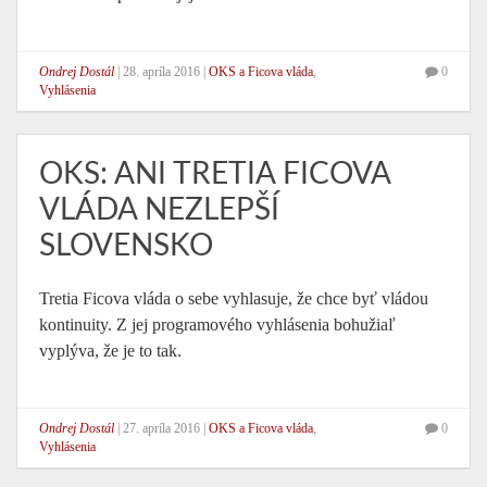
Ondrej Dostál
|
28. apríla 2016
|
OKS a Ficova vláda
,
0
Vyhlásenia
OKS: ANI TRETIA FICOVA
VLÁDA NEZLEPŠÍ
SLOVENSKO
Tretia Ficova vláda o sebe vyhlasuje, že chce byť vládou
kontinuity. Z jej programového vyhlásenia bohužiaľ
vyplýva, že je to tak.
Ondrej Dostál
|
27. apríla 2016
|
OKS a Ficova vláda
,
0
Vyhlásenia