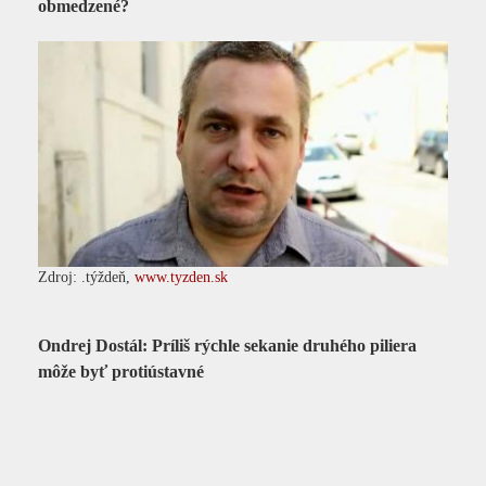
obmedzené?
Zdroj: .týždeň,
www.tyzden.sk
Ondrej Dostál: Príliš rýchle sekanie druhého piliera
môže byť protiústavné