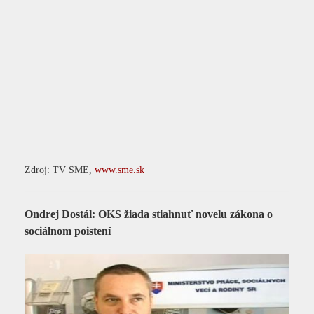
Zdroj: TV SME,
www.sme.sk
Ondrej Dostál: OKS žiada stiahnuť novelu zákona o
sociálnom poistení