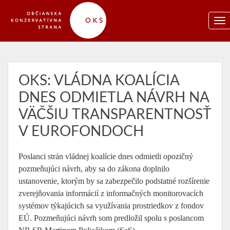
OKS: VLÁDNA KOALÍCIA
DNES ODMIETLA NÁVRH NA
VÄČŠIU TRANSPARENTNOSŤ
V EUROFONDOCH
Poslanci strán vládnej koalície dnes odmietli opozičný
pozmeňujúci návrh, aby sa do zákona doplnilo
ustanovenie, ktorým by sa zabezpečilo podstatné rozšírenie
zverejňovania informácií z informačných monitorovacích
systémov týkajúcich sa využívania prostriedkov z fondov
EÚ. Pozmeňujúci návrh som predložil spolu s poslancom