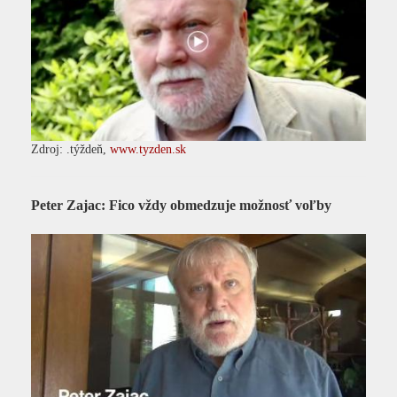
Zdroj: .týždeň,
www.tyzden.sk
Peter Zajac: Fico vždy obmedzuje možnosť voľby