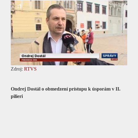
Zdroj:
RTVS
Ondrej Dostál o obmedzení prístupu k úsporám v II.
pilieri