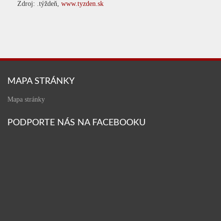
Zdroj: .týždeň,
www.tyzden.sk
MAPA STRÁNKY
Mapa stránky
PODPORTE NÁS NA FACEBOOKU