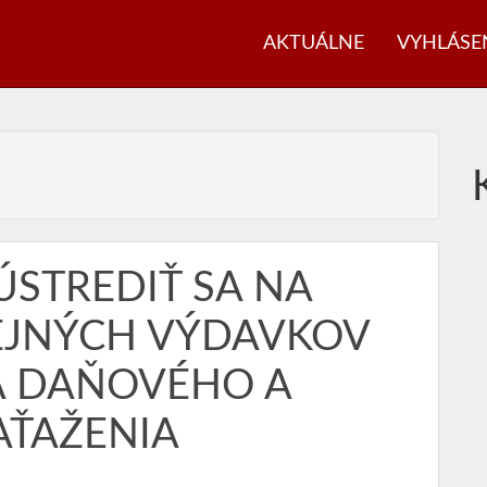
AKTUÁLNE
VYHLÁSE
ÚSTREDIŤ SA NA
EJNÝCH VÝDAVKOV
A DAŇOVÉHO A
ŤAŽENIA