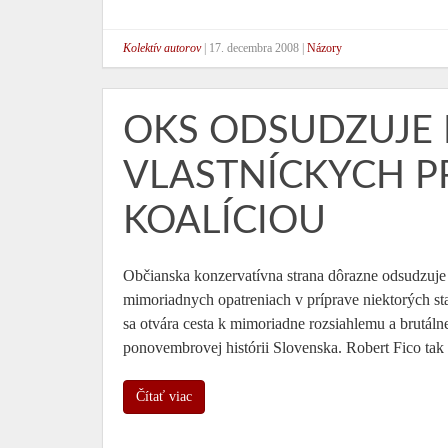
Kolektív autorov
|
17. decembra 2008
|
Názory
OKS ODSUDZUJE 
VLASTNÍCKYCH P
KOALÍCIOU
Občianska konzervatívna strana dôrazne odsudzuje
mimoriadnych opatreniach v príprave niektorých st
sa otvára cesta k mimoriadne rozsiahlemu a brutá
ponovembrovej histórii Slovenska. Robert Fico tak
Čítať viac