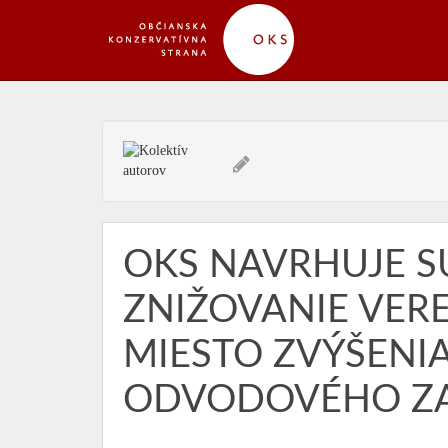
OKS NAVRHUJE S
ZNIŽOVANIE VER
MIESTO ZVÝŠENI
ODVODOVÉHO ZA