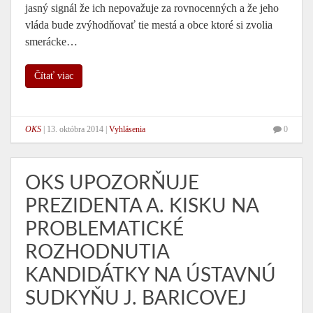
jasný signál že ich nepovažuje za rovnocenných a že jeho
vláda bude zvýhodňovať tie mestá a obce ktoré si zvolia
smerácke…
Čítať viac
OKS
|
13. októbra 2014
|
Vyhlásenia
0
OKS UPOZORŇUJE
PREZIDENTA A. KISKU NA
PROBLEMATICKÉ
ROZHODNUTIA
KANDIDÁTKY NA ÚSTAVNÚ
SUDKYŇU J. BARICOVEJ