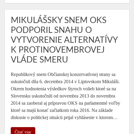
MIKULÁŠSKY SNEM OKS
PODPORIL SNAHU O
VYTVORENIE ALTERNATÍVY
K PROTINOVEMBROVEJ
VLÁDE SMERU
Republikový snem Občianskej konzervatívnej strany sa
uskutočnil dňa 6. decembra 2014 v Liptovskom Mikuláši.
Okrem hodnotenia výsledkov štyroch volieb ktoré sa na
Slovensku uskutočnili od novembra 2013 do novembra
2014 sa zaoberal aj prípravou OKS na parlamentné voľby
ktoré sa majú konať začiatkom roka 2016. Na základe
diskusie o politickej situácii prijal vyhlásenie v ktorom…
Čítať viac