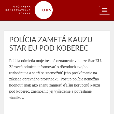
POLÍCIA ZAMETÁ KAUZU
STAR EU POD KOBEREC
Polícia odmietla moje trestné oznámenie v kauze Star EU.
Zároveň odmieta informovať o dôvodoch svojho
rozhodnutia a snaží sa znemožniť jeho preskúmanie na
základe opravného prostriedku. Postup polície nemožno
hodnotiť inak ako snahu zamiesť ďalšiu korupčnú kauzu
pod koberec, znemožniť jej vyšetrenie a potrestanie
vinníkov.