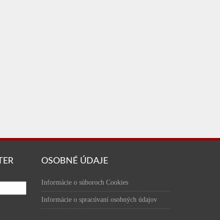
TER
OSOBNÉ ÚDAJE
Informácie o súboroch Cookies
Informácie o spracúvaní osobných údajov