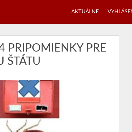
AKTUÁLNE
VYHLÁSE
4 PRIPOMIENKY PRE
U ŠTÁTU