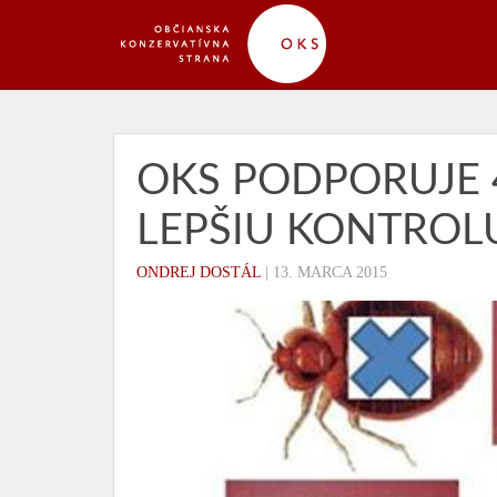
OKS PODPORUJE 
LEPŠIU KONTROL
ONDREJ DOSTÁL
|
13. MARCA 2015