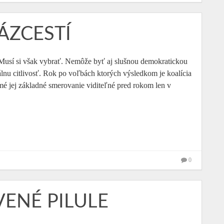
ÁZCESTÍ
 Musí si však vybrať. Nemôže byť aj slušnou demokratickou
iálnu citlivosť. Rok po voľbách ktorých výsledkom je koalícia
 jej základné smerovanie viditeľné pred rokom len v
0
VENÉ PILULE