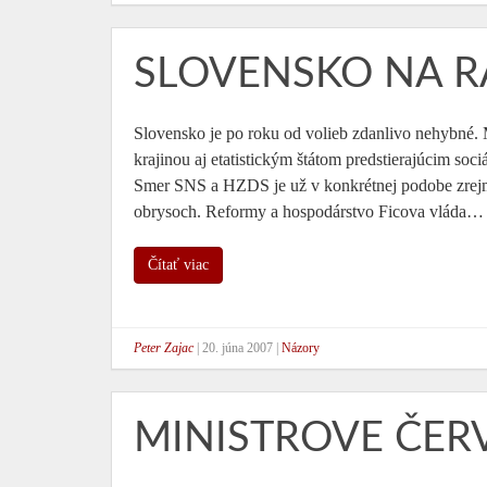
SLOVENSKO NA R
Slovensko je po roku od volieb zdanlivo nehybné.
krajinou aj etatistickým štátom predstierajúcim soc
Smer SNS a HZDS je už v konkrétnej podobe zrejmé
obrysoch. Reformy a hospodárstvo Ficova vláda…
Čítať viac
Peter Zajac
|
20. júna 2007
|
Názory
MINISTROVE ČER