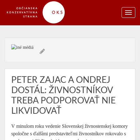
PETER ZAJAC A ONDREJ
DOSTÁL: ŽIVNOSTNÍKOV
TREBA PODPOROVAŤ NIE
LIKVIDOVAŤ
V minulom roku vedenie Slovenskej živnostenskej komory
spoločne s ďalšími predstaviteľmi živnostníkov rokovalo s