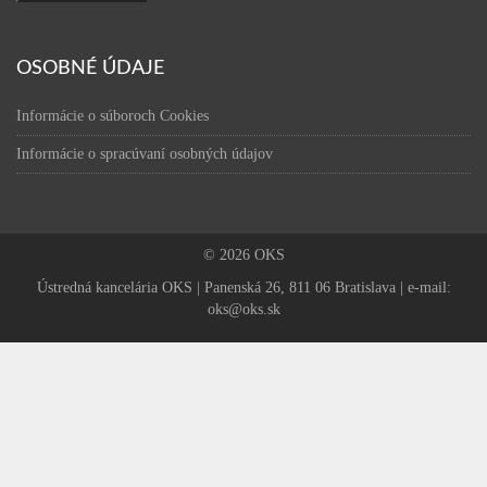
OSOBNÉ ÚDAJE
Informácie o súboroch Cookies
Informácie o spracúvaní osobných údajov
© 2026 OKS
Ústredná kancelária OKS | Panenská 26, 811 06 Bratislava | e-mail:
oks@oks.sk