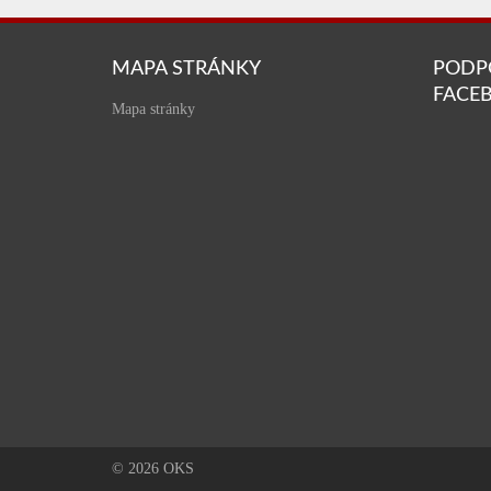
MAPA STRÁNKY
PODP
FACE
Mapa stránky
© 2026 OKS