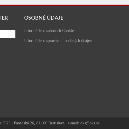
TER
OSOBNÉ ÚDAJE
Informácie o súboroch Cookies
Informácie o spracúvaní osobných údajov
a OKS | Panenská 26, 811 06 Bratislava | e-mail: oks@oks.sk