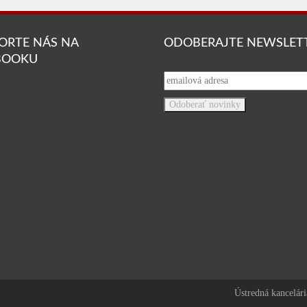
ORTE NÁS NA
ODOBERAJTE NEWSLET
BOOKU
Ústredná kancelári