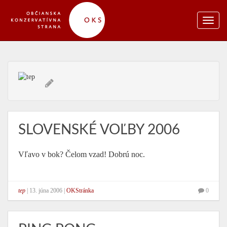
SLOVENSKÉ VOĽBY 2006
Vľavo v bok? Čelom vzad! Dobrú noc.
tep
|
13. júna 2006
|
OKStránka
0