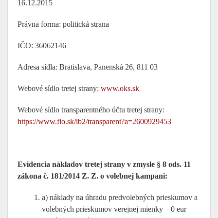
16.12.2015
Právna forma: politická strana
IČO: 36062146
Adresa sídla: Bratislava, Panenská 26, 811 03
Webové sídlo tretej strany:
www.oks.sk
Webové sídlo transparentného účtu tretej strany:
https://www.fio.sk/ib2/transparent?a=2600929453
Evidencia nákladov tretej strany v zmysle § 8 ods. 11
zákona č. 181/2014 Z. Z. o volebnej kampani:
a) náklady na úhradu predvolebných prieskumov a
volebných prieskumov verejnej mienky – 0 eur