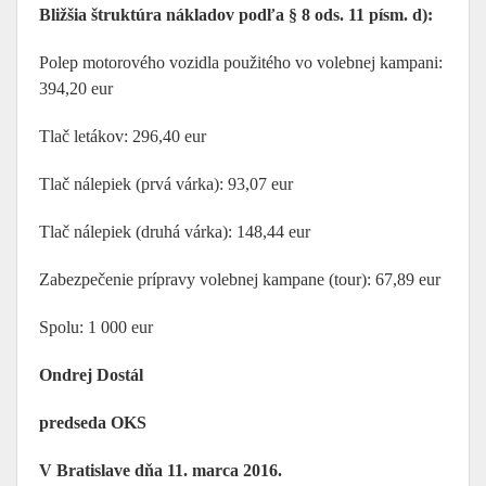
Bližšia štruktúra nákladov podľa § 8 ods. 11 písm. d):
Polep motorového vozidla použitého vo volebnej kampani:
394,20 eur
Tlač letákov: 296,40 eur
Tlač nálepiek (prvá várka): 93,07 eur
Tlač nálepiek (druhá várka): 148,44 eur
Zabezpečenie prípravy volebnej kampane (tour): 67,89 eur
Spolu: 1 000 eur
Ondrej Dostál
predseda OKS
V Bratislave dňa 11. marca 2016.