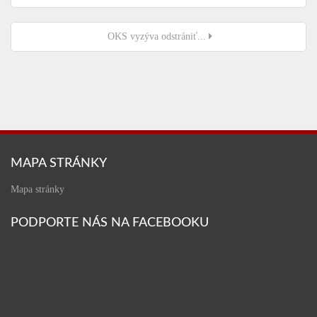
OKS vyzýva odstrániť...
MAPA STRÁNKY
Mapa stránky
PODPORTE NÁS NA FACEBOOKU