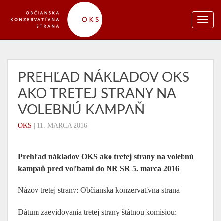
PREHĽAD NÁKLADOV OKS
AKO TRETEJ STRANY NA
VOLEBNÚ KAMPAŇ
OKS
|
11. MARCA 2016
Prehľad nákladov OKS ako tretej strany na volebnú
kampaň pred voľbami do NR SR 5. marca 2016
Názov tretej strany: Občianska konzervatívna strana
Dátum zaevidovania tretej strany štátnou komisiou: