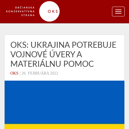
OKS: UKRAJINA POTREBUJE
VOJNOVÉ ÚVERY A
MATERIÁLNU POMOC
OKS
|
26. FEBRUÁRA 2022