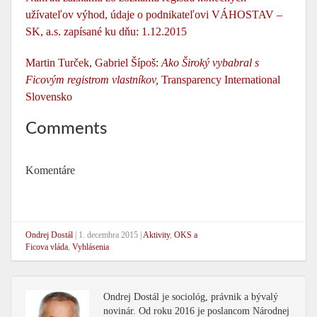
užívateľov výhod, údaje o podnikateľovi VÁHOSTAV –
SK, a.s. zapísané ku dňu: 1.12.2015
Martin Turček, Gabriel Šípoš:
Ako Široký vybabral s
Ficovým registrom vlastníkov,
Transparency International
Slovensko
Comments
Komentáre
Ondrej Dostál
|
1. decembra 2015
|
Aktivity
,
OKS a
Ficova vláda
,
Vyhlásenia
Ondrej Dostál je sociológ, právnik a bývalý
novinár. Od roku 2016 je poslancom Národnej