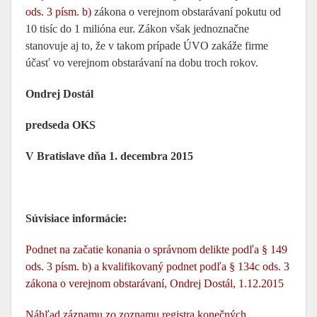
ods. 3 písm. b)
zákona o verejnom obstarávaní pokutu od
10 tisíc do 1 milióna eur. Zákon však jednoznačne
stanovuje aj to, že v takom prípade ÚVO zakáže firme
účasť vo verejnom obstarávaní na dobu troch rokov.
Ondrej Dostál
predseda OKS
V Bratislave dňa 1. decembra 2015
Súvisiace informácie:
Podnet na začatie konania o správnom delikte podľa § 149
ods. 3 písm. b) a kvalifikovaný podnet podľa § 134c ods. 3
zákona o verejnom obstarávaní, Ondrej Dostál, 1.12.2015
Náhľad záznamu zo zoznamu registra konečných