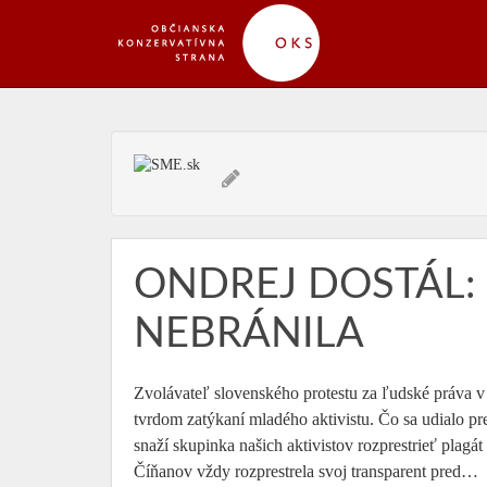
ONDREJ DOSTÁL: 
NEBRÁNILA
Zvolávateľ slovenského protestu za ľudské práva v Č
tvrdom zatýkaní mladého aktivistu. Čo sa udialo 
snaží skupinka našich aktivistov rozprestrieť plag
Číňanov vždy rozprestrela svoj transparent pred…