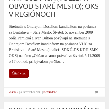
OBVOD STARÉ MESTO); OKS
V REGIÓNOCH
Stretnutia s Ondrejom Dostálom kandidátom na poslanca
za Bratislavu – Staré Mesto: Štvrtok 5. november 2009
Soňa Párnická a Ivan Bútora pozývajú na stretnutie s
Ondrejom Dostálom kandidátom na poslanca VÚC za
Bratislavu – Staré Mesto (koalícia SDKÚ-DS KDH SMK
OKS) na tému „Občan a samospráva“ vo štvrtok 5.11.2009
o 17:00 hod. pri bývalom parčíku…
Čítať viac
volíme 1
|
5. novembra 2009
|
Nezaradené
0