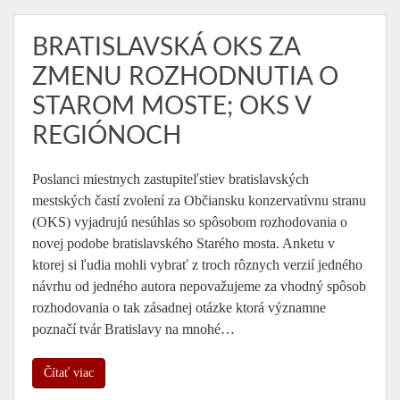
BRATISLAVSKÁ OKS ZA
ZMENU ROZHODNUTIA O
STAROM MOSTE; OKS V
REGIÓNOCH
Poslanci miestnych zastupiteľstiev bratislavských
mestských častí zvolení za Občiansku konzervatívnu stranu
(OKS) vyjadrujú nesúhlas so spôsobom rozhodovania o
novej podobe bratislavského Starého mosta. Anketu v
ktorej si ľudia mohli vybrať z troch rôznych verzií jedného
návrhu od jedného autora nepovažujeme za vhodný spôsob
rozhodovania o tak zásadnej otázke ktorá významne
poznačí tvár Bratislavy na mnohé…
Čítať viac