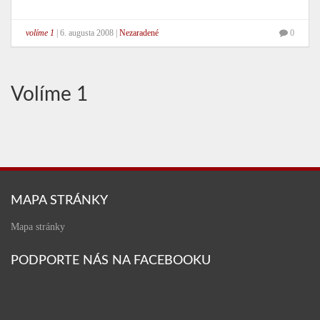
volíme 1
|
6. augusta 2008
|
Nezaradené
0
Volíme 1
MAPA STRÁNKY
Mapa stránky
PODPORTE NÁS NA FACEBOOKU