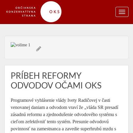
PRÍBEH REFORMY
ODVODOV OČAMI OKS
Programové vyhlásenie vlády Ivety Radičovej v časti
venovanej daniam a odvodom vraví že „vláda SR presadí
zásadnú reformu a zjednodušenie odvodového systému s
cieľom zefektívniť tento systém. Presunie odvodovú
povinnosť na zamestnanca a zavedie superhrubú mzdu s