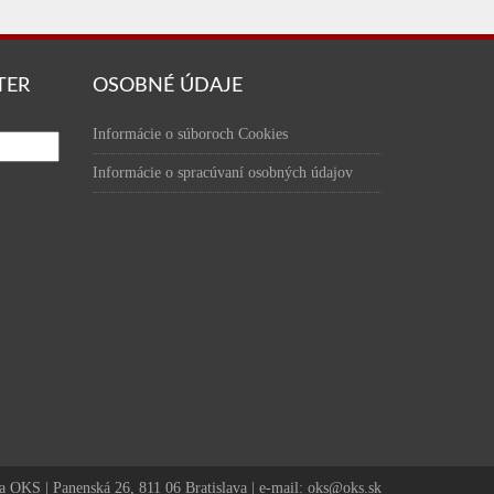
TER
OSOBNÉ ÚDAJE
Informácie o súboroch Cookies
Informácie o spracúvaní osobných údajov
a OKS | Panenská 26, 811 06 Bratislava | e-mail: oks@oks.sk