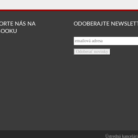
ORTE NÁS NA
ODOBERAJTE NEWSLET
BOOKU
Ústredná kancelári