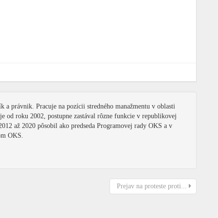
k a právnik. Pracuje na pozícii stredného manažmentu v oblasti
 od roku 2002, postupne zastával rôzne funkcie v republikovej
2012 až 2020 pôsobil ako predseda Programovej rady OKS a v
dom OKS.
Prejav na proteste proti...