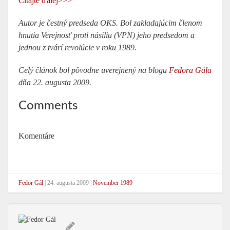
Čítajte ďalej>>>
Autor je čestný predseda OKS. Bol zakladajúcim členom
hnutia Verejnosť proti násiliu (VPN) jeho predsedom a
jednou z tvárí revolúcie v roku 1989.
Celý článok bol pôvodne uverejnený na blogu
Fedora Gála
dňa 22. augusta 2009.
Comments
Komentáre
Fedor Gál
|
24. augusta 2009
|
November 1989