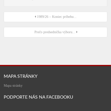
1989/26 – Koniec príbehu...
Prečo predsedníčka výboru...
MAPA STRÁNKY
Mapa stránky
PODPORTE NÁS NA FACEBOOKU