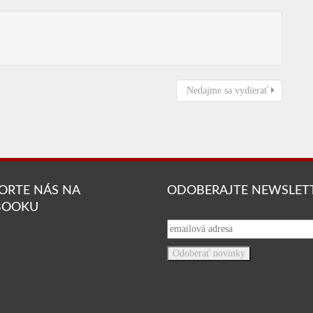
Nedajme sa vydierať
ORTE NÁS NA
ODOBERAJTE NEWSLET
BOOKU