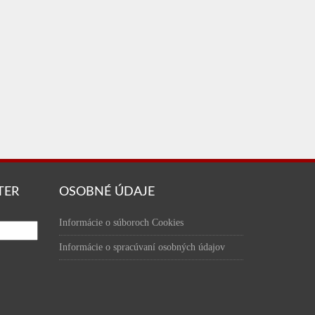
TER
OSOBNÉ ÚDAJE
Informácie o súboroch Cookies
Informácie o spracúvaní osobných údajov