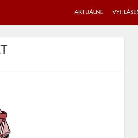
AKTUÁLNE
VYHLÁSE
KT