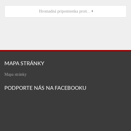
Hromadná pripomienka proti...
MAPA STRÁNKY
Mapa stránky
PODPORTE NÁS NA FACEBOOKU