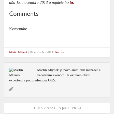
dňa 18. novembra 2013 a nájdete ho
tu
.
Comments
Komentáre
Martin Mlýnek
|
18. novembra 2013
|
Názory
Martin Mlýnek je povolaním risk manažér a
vzdelaním ekonóm. Je ekonomickým
expertom a podpredsedom OKS.
OKS k cene ÚPN pre F. Vnuka