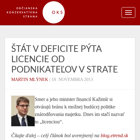
ŠTÁT V DEFICITE PÝTA
LICENCIE OD
PODNIKATEĽOV V STRATE
MARTIN MLÝNEK
|
18. NOVEMBRA 2013
Smer a jeho minister financií Kažimír si
otvárajú bránu k možnej budúcej politike
znárodňovania majetku. Dnes im stačí nazvať
to „licenciou“.
Čítajte ďalej – celý článok bol uverejnený na
blog.etrend.sk