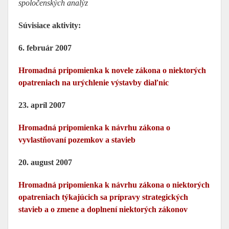
spoločenských analýz
Súvisiace aktivity:
6. február 2007
Hromadná pripomienka k novele zákona o niektorých
opatreniach na urýchlenie výstavby diaľnic
23. apríl 2007
Hromadná pripomienka k návrhu zákona o
vyvlastňovaní pozemkov a stavieb
20. august 2007
Hromadná pripomienka k návrhu zákona o niektorých
opatreniach týkajúcich sa prípravy strategických
stavieb a o zmene a doplnení niektorých zákonov