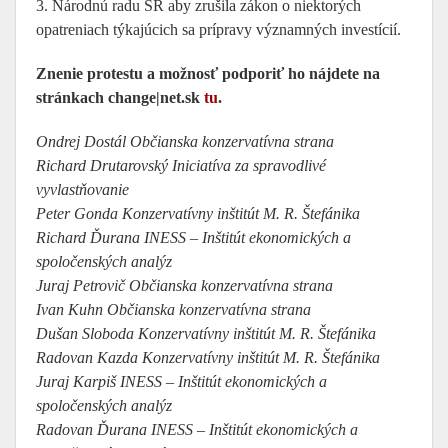
3. Národnú radu SR aby zrušila zákon o niektorých
opatreniach týkajúcich sa prípravy významných investícií.
Znenie protestu a možnosť podporiť ho nájdete na
stránkach change|net.sk
tu
.
Ondrej Dostál Občianska konzervatívna strana
Richard Drutarovský Iniciatíva za spravodlivé
vyvlastňovanie
Peter Gonda Konzervatívny inštitút M. R. Štefánika
Richard Ďurana INESS – Inštitút ekonomických a
spoločenských analýz
Juraj Petrovič Občianska konzervatívna strana
Ivan Kuhn Občianska konzervatívna strana
Dušan Sloboda Konzervatívny inštitút M. R. Štefánika
Radovan Kazda Konzervatívny inštitút M. R. Štefánika
Juraj Karpiš INESS – Inštitút ekonomických a
spoločenských analýz
Radovan Ďurana INESS – Inštitút ekonomických a