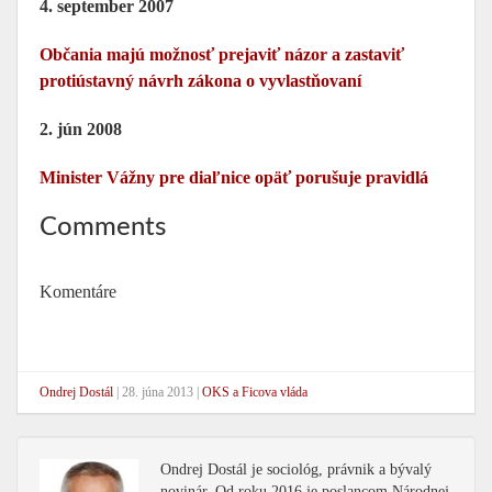
4. september 2007
Občania majú možnosť prejaviť názor a zastaviť
protiústavný návrh zákona o vyvlastňovaní
2. jún 2008
Minister Vážny pre diaľnice opäť porušuje pravidlá
Comments
Komentáre
Ondrej Dostál
|
28. júna 2013
|
OKS a Ficova vláda
Ondrej Dostál je sociológ, právnik a bývalý
novinár. Od roku 2016 je poslancom Národnej