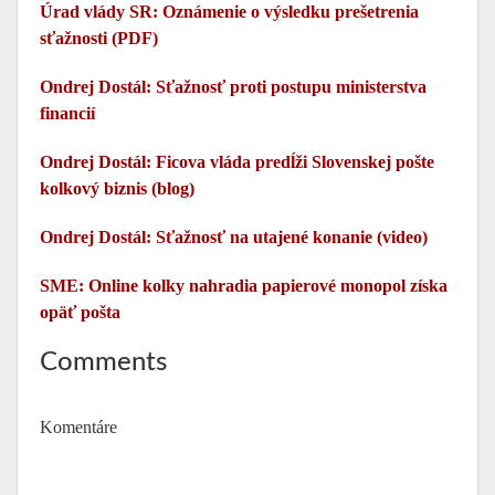
Úrad vlády SR: Oznámenie o výsledku prešetrenia
sťažnosti (PDF)
Ondrej Dostál: Sťažnosť proti postupu ministerstva
financií
Ondrej Dostál: Ficova vláda predĺži Slovenskej pošte
kolkový biznis (blog)
Ondrej Dostál: Sťažnosť na utajené konanie (video)
SME: Online kolky nahradia papierové monopol získa
opäť pošta
Comments
Komentáre