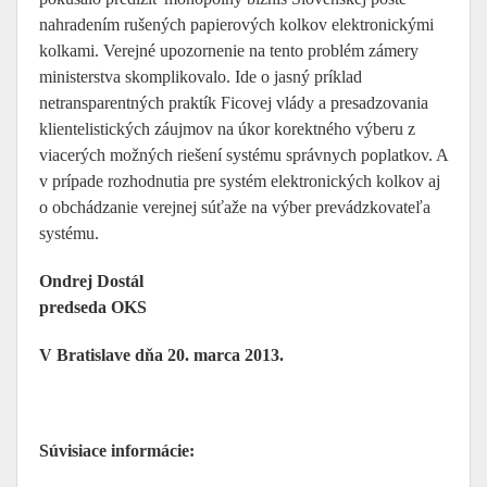
nahradením rušených papierových kolkov elektronickými
kolkami. Verejné upozornenie na tento problém zámery
ministerstva skomplikovalo. Ide o jasný príklad
netransparentných praktík Ficovej vlády a presadzovania
klientelistických záujmov na úkor korektného výberu z
viacerých možných riešení systému správnych poplatkov. A
v prípade rozhodnutia pre systém elektronických kolkov aj
o obchádzanie verejnej súťaže na výber prevádzkovateľa
systému.
Ondrej Dostál
predseda OKS
V Bratislave dňa 20. marca 2013.
Súvisiace informácie: