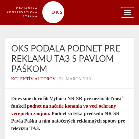
OKS PODALA PODNET PRE
REKLAMU TA3 S PAVLOM
PAŠKOM
KOLEKTÍV AUTOROV
|
21. MARCA 2013
Dnes sme doručili Výboru NR SR pre nezlučiteľnosť
funkcií
podnet na začatie konania vo veci ochrany
verejného záujmu
. Podnet sa týka predsedu NR SR
Pavla Pašku a ním natočených reklamných spotov pre
televíziu TA3.