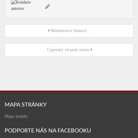
Ministerstvo financií...
Cyperský víťazný marec
MAPA STRÁNKY
Mapa stránky
PODPORTE NÁS NA FACEBOOKU