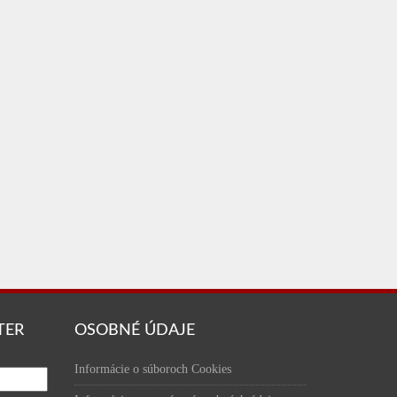
TER
OSOBNÉ ÚDAJE
Informácie o súboroch Cookies