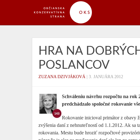
HRA NA DOBRÝCH
POSLANCOV
ZUZANA DZIVJÁKOVÁ
|
3. JANUÁRA 2012
Schváleniu návrhu rozpočtu na rok
predchádzalo spoločné rokovanie vše
Rokovanie inicioval primátor z obavy ž
zvýšenia daní z nehnuteľností od 1.1.2012. Ak sa t
rokovania. Mestu bude hroziť rozpočtové provizóri