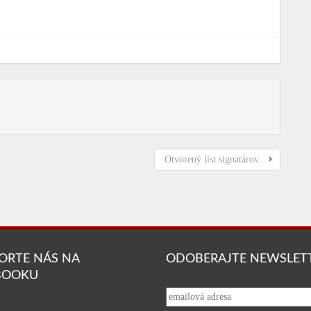
Otvorený list signatárov...
ORTE NÁS NA
ODOBERAJTE NEWSLET
BOOKU