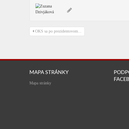
OKS sa po prezidentovom...
MAPA STRÁNKY
PODP
FACE
Mapa stránky