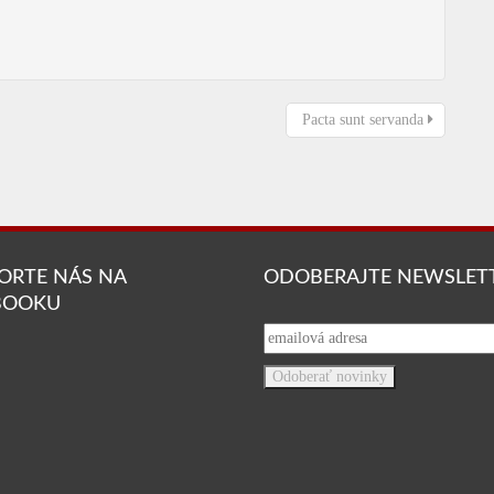
Pacta sunt servanda
ORTE NÁS NA
ODOBERAJTE NEWSLET
BOOKU