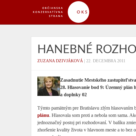
HANEBNÉ ROZHO
ZUZANA DZIVJÁKOVÁ
|
22. DECEMBRA 2011
Zasadnutie Mestského zastupiteľstv
28. Hlasovanie bod 9: Územný plán 
a doplnky 02
Týmto pamätným pre Bratislavu zlým hlasovaním 
plánu
. Hlasovala som proti a nebola som sama. A
jednoznačný postoj pri rozhodovaní. V balíku zmien 
zhoršenie kvality života v hlavnom meste a to bez 