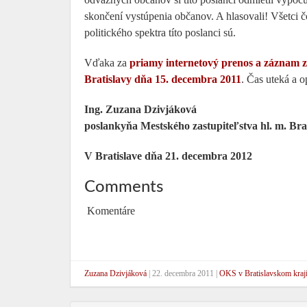
skončení vystúpenia občanov. A hlasovali! Všetci čo
politického spektra títo poslanci sú.
Vďaka za
priamy internetový prenos a záznam z
Bratislavy dňa 15. decembra 2011
. Čas uteká a 
Ing. Zuzana Dzivjáková
poslankyňa Mestského zastupiteľstva hl. m. Bra
V Bratislave dňa 21. decembra 2012
Comments
Komentáre
Zuzana Dzivjáková
|
22. decembra 2011
|
OKS v Bratislavskom kraj