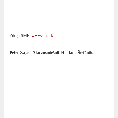
Zdroj: SME,
www.sme.sk
Peter Zajac: Ako zosmiešniť Hlinku a Štefánika