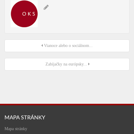
Vianoce alebo o sociálnom...
Zabíjačky na európsky...
MAPA STRÁNKY
Mapa stránky