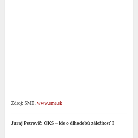
Zdroj: SME,
www.sme.sk
Juraj Petrovič: OKS – ide o dlhodobú záležitosť I