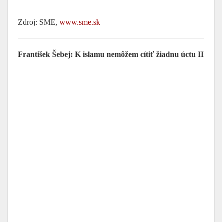
Zdroj: SME,
www.sme.sk
František Šebej: K islamu nemôžem cítiť žiadnu úctu II