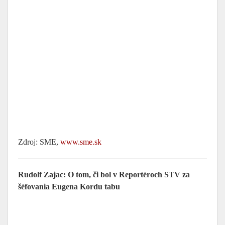
Zdroj: SME,
www.sme.sk
Rudolf Zajac: O tom, či bol v Reportéroch STV za
šéfovania Eugena Kordu tabu