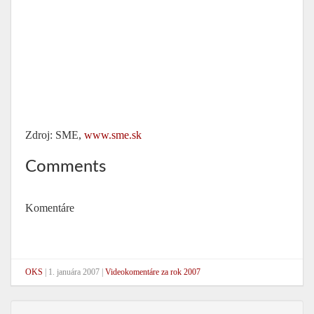
Zdroj: SME,
www.sme.sk
Comments
Komentáre
OKS
|
1. januára 2007
|
Videokomentáre za rok 2007