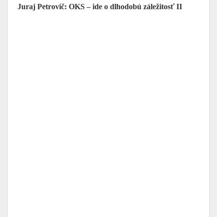
Juraj Petrovič: OKS – ide o dlhodobú záležitosť II