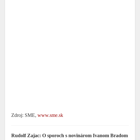
Zdroj: SME,
www.sme.sk
Rudolf Zajac: O sporoch s novinárom Ivanom Bradom