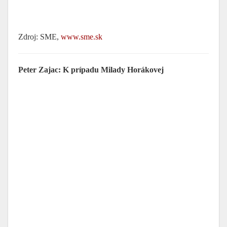
Zdroj: SME,
www.sme.sk
Peter Zajac: K prípadu Milady Horákovej