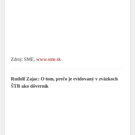
Zdroj: SME,
www.sme.sk
Rudolf Zajac: O tom, prečo je evidovaný v zväzkoch
ŠTB ako dôverník