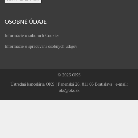
OSOBNÉ ÚDAJE
Informácie o súboroch Cookies
Informácie o spracúvaní osobných údajov
© 2026 OKS
Ústredná kancelária OKS | Panenská 26, 811 06 Bratislava | e-mail:
oks@oks.sk