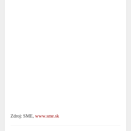
Zdroj: SME,
www.sme.sk