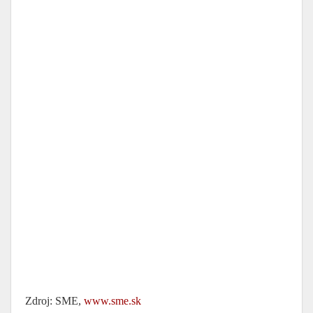
Zdroj: SME,
www.sme.sk