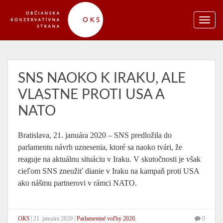
SNS NAOKO K IRAKU, ALE
VLASTNE PROTI USA A
NATO
Bratislava, 21. januára 2020 – SNS predložila do
parlamentu návrh uznesenia, ktoré sa naoko tvári, že
reaguje na aktuálnu situáciu v Iraku. V skutočnosti je však
cieľom SNS zneužiť dianie v Iraku na kampaň proti USA
ako nášmu partnerovi v rámci NATO.
OKS
|
21. januára 2020
|
Parlamentné voľby 2020
,
0