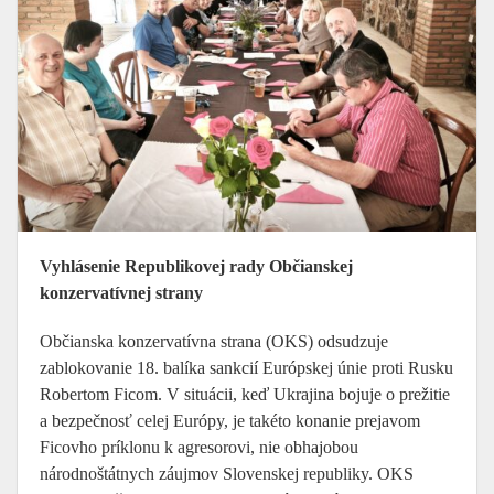
Vyhlásenie Republikovej rady Občianskej
konzervatívnej strany
Občianska konzervatívna strana (OKS) odsudzuje
zablokovanie 18. balíka sankcií Európskej únie proti Rusku
Robertom Ficom. V situácii, keď Ukrajina bojuje o prežitie
a bezpečnosť celej Európy, je takéto konanie prejavom
Ficovho príklonu k agresorovi, nie obhajobou
národnoštátnych záujmov Slovenskej republiky. OKS