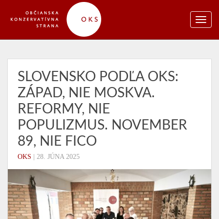
SLOVENSKO PODĽA OKS:
ZÁPAD, NIE MOSKVA.
REFORMY, NIE
POPULIZMUS. NOVEMBER
89, NIE FICO
OKS
|
28. JÚNA 2025