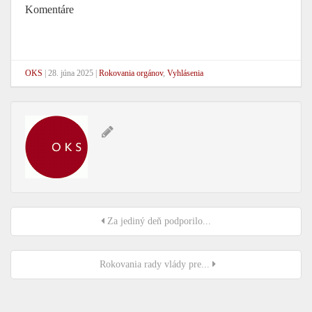
Komentáre
OKS
|
28. júna 2025
|
Rokovania orgánov
,
Vyhlásenia
Za jediný deň podporilo...
Rokovania rady vlády pre...