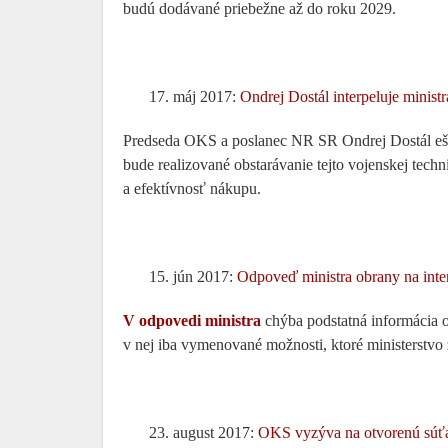
budú dodávané priebežne až do roku 2029.
máj 2017:
Ondrej Dostál interpeluje minist
Predseda OKS a poslanec NR SR Ondrej Dostál e
bude realizované obstarávanie tejto vojenskej tech
a efektívnosť nákupu.
jún 2017:
Odpoveď ministra obrany na inte
V odpovedi ministra
chýba podstatná informácia 
v nej iba vymenované možnosti, ktoré ministerstvo 
august 2017:
OKS vyzýva na otvorenú súťa