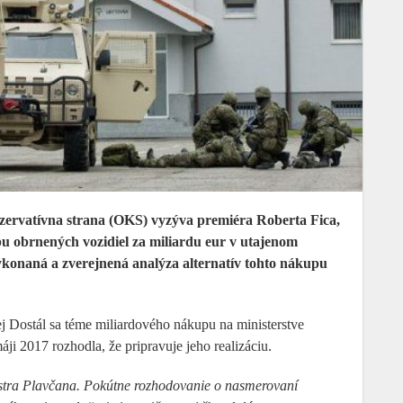
zervatívna strana (OKS) vyzýva premiéra Roberta Fica,
pu obrnených vozidiel za miliardu eur v utajenom
konaná a zverejnená analýza alternatív tohto nákupu
Dostál sa téme miliardového nákupu na ministerstve
ji 2017 rozhodla, že pripravuje jeho realizáciu.
istra Plavčana. Pokútne rozhodovanie o nasmerovaní