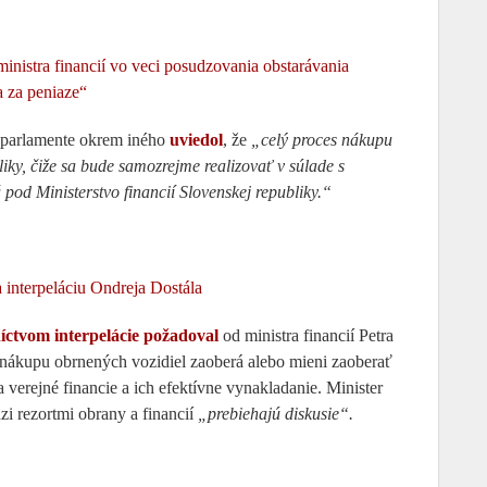
ministra financií vo veci posudzovania obstarávania
a za peniaze“
v parlamente okrem iného
uviedol
, že
„celý proces nákupu
iky, čiže sa bude samozrejme realizovať v súlade s
pod Ministerstvo financií Slovenskej republiky.“
 interpeláciu Ondreja Dostála
íctvom interpelácie požadoval
od ministra financií Petra
nákupu obrnených vozidiel zaoberá alebo mieni zaoberať
 verejné financie a ich efektívne vynakladanie. Minister
zi rezortmi obrany a financií
„prebiehajú diskusie“.