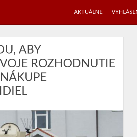
AKTUÁLNE
VYHLÁSE
DU, ABY
SVOJE ROZHODNUTIE
 NÁKUPE
DIEL