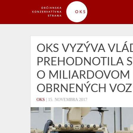
OKS VYZÝVA VLÁ
PREHODNOTILA 
O MILIARDOVOM
OBRNENÝCH VOZI
OKS
|
15. NOVEMBRA 2017