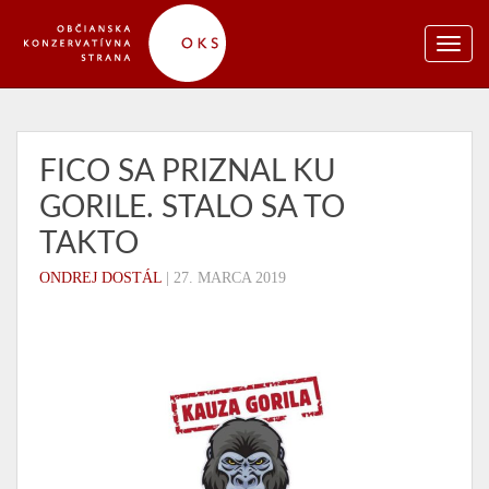
FICO SA PRIZNAL KU
GORILE. STALO SA TO
TAKTO
ONDREJ DOSTÁL
|
27. MARCA 2019