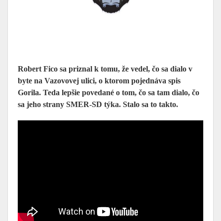
Robert Fico sa priznal k tomu, že vedel, čo sa dialo v
byte na Vazovovej ulici, o ktorom pojednáva spis
Gorila. Teda lepšie povedané o tom, čo sa tam dialo, čo
sa jeho strany SMER-SD týka. Stalo sa to takto.