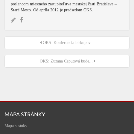
poslancom miestneho zastupiteľstva mestskej časti Bratislava –
Staré Mesto. Od apríla 2012 je predsedom OKS.
OKS: Konferencia biskupov...
OKS: Zuzana Čaputová bude...
MAPA STRÁNKY
Mapa stránky