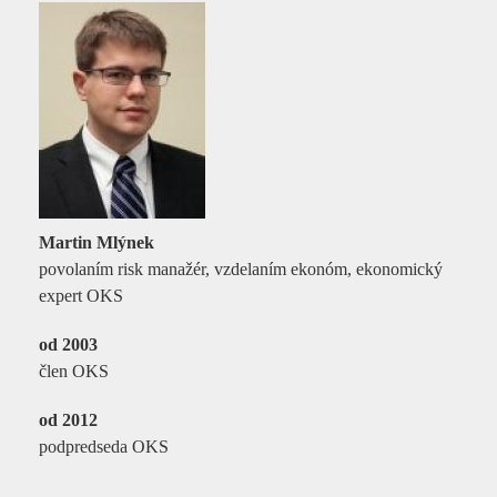
Martin Mlýnek
povolaním risk manažér, vzdelaním ekonóm, ekonomický
expert OKS
od 2003
člen OKS
od 2012
podpredseda OKS