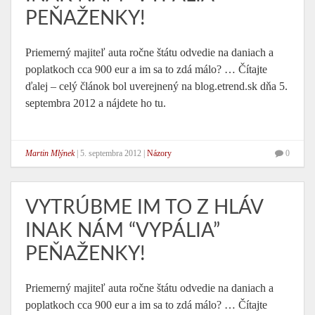
PEŇAŽENKY!
Priemerný majiteľ auta ročne štátu odvedie na daniach a
poplatkoch cca 900 eur a im sa to zdá málo? … Čítajte
ďalej – celý článok bol uverejnený na blog.etrend.sk dňa 5.
septembra 2012 a nájdete ho tu.
Martin Mlýnek
|
5. septembra 2012
|
Názory
0
VYTRÚBME IM TO Z HLÁV
INAK NÁM “VYPÁLIA”
PEŇAŽENKY!
Priemerný majiteľ auta ročne štátu odvedie na daniach a
poplatkoch cca 900 eur a im sa to zdá málo? … Čítajte