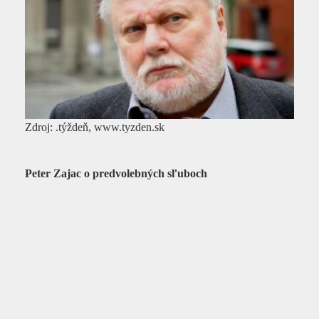
Zdroj: .týždeň, www.tyzden.sk
Peter Zajac o predvolebných sľuboch