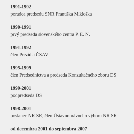
1991-1992
poradca predsedu SNR Františka Mikloška
1990-1991
prvý predseda slovenského centra P. E. N.
1991-1992
člen Prezídia ČSAV
1995-1999
člen Predsedníctva a predseda Konzultačného zboru DS
1999-2001
podpredseda DS
1998-2001
poslanec NR SR, člen Ústavnoprávneho výboru NR SR
od decembra 2001 do septembra 2007