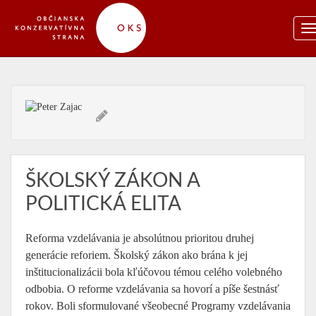
ŠKOLSKÝ ZÁKON A
POLITICKÁ ELITA
Reforma vzdelávania je absolútnou prioritou druhej
generácie reforiem. Školský zákon ako brána k jej
inštitucionalizácii bola kľúčovou témou celého volebného
odbobia. O reforme vzdelávania sa hovorí a píše šestnásť
rokov. Boli sformulované všeobecné Programy vzdelávania