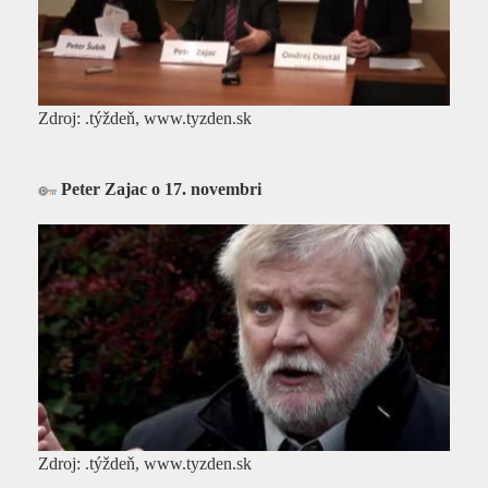
Zdroj: .týždeň, www.tyzden.sk
Peter Zajac o 17. novembri
Zdroj: .týždeň, www.tyzden.sk