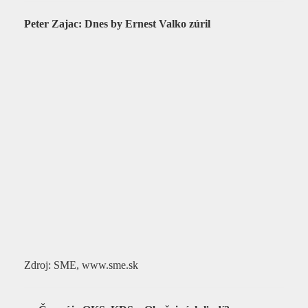
Peter Zajac: Dnes by Ernest Valko zúril
Zdroj: SME, www.sme.sk