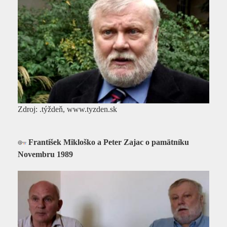
Zdroj: .týždeň, www.tyzden.sk
František Mikloško a Peter Zajac o pamätníku
Novembru 1989