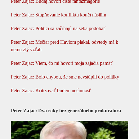
Peter Zajac: Budaj hovorí čisté fantazmagórie
Peter Zajac: Stupňovanie konfliktu končí násilím
Peter Zajac: Politici sa začínajú na seba podobať
Peter Zajac: Mečiar pred Havlom plakal, odvtedy má k
nemu zlý vzťah
Peter Zajac: Viem, čo mi hovorí moja zajačia pamäť
Peter Zajac: Bolo chybou, že sme nevstúpili do politiky
Peter Zajac: Kritizovať budem nečinnosť
Peter Zajac: Dva roky bez generálneho prokurátora