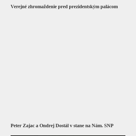
Verejné zhromaždenie pred prezidentským palácom
Peter Zajac a Ondrej Dostál v stane na Nám. SNP