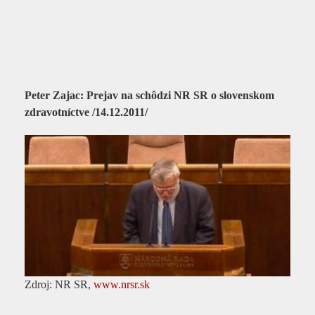
Peter Zajac: Prejav na schôdzi NR SR o slovenskom
zdravotníctve /14.12.2011/
Zdroj: NR SR,
www.nrsr.sk