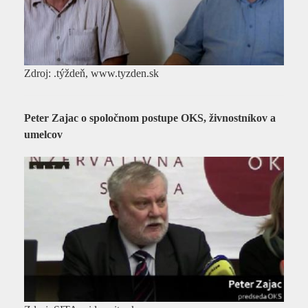
Zdroj: .týždeň, www.tyzden.sk
Peter Zajac o spoločnom postupe OKS, živnostníkov a
umelcov