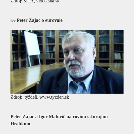
Zdroj: SITA, video.sita.sk
Peter Zajac o eurovale
Zdroj: .týždeň, www.tyzden.sk
Peter Zajac a Igor Matovič na rovinu s Jurajom
Hrabkom