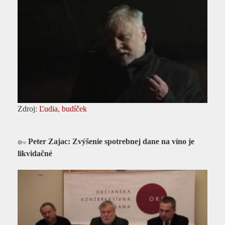
Zdroj:
Ľudia, budíček
Peter Zajac: Zvýšenie spotrebnej dane na víno je
likvidačné