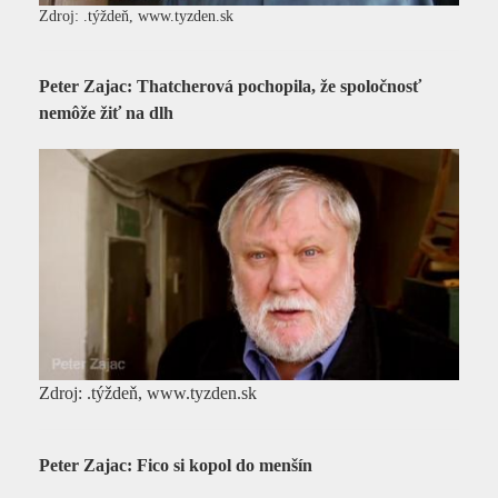
Zdroj: .týždeň, www.tyzden.sk
Peter Zajac: Thatcherová pochopila, že spoločnosť
nemôže žiť na dlh
Zdroj: .týždeň, www.tyzden.sk
Peter Zajac: Fico si kopol do menšín