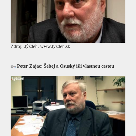
Zdroj: .týždeň, www.tyzden.sk
Peter Zajac: Šebej a Osuský išli vlastnou cestou