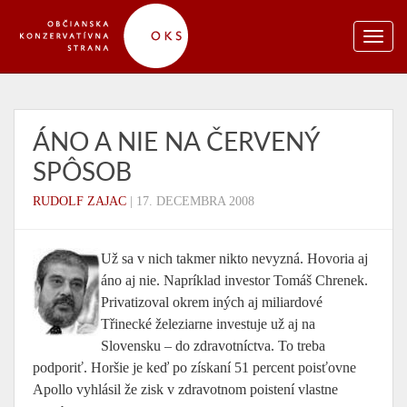
ÁNO A NIE NA ČERVENÝ
SPÔSOB
RUDOLF ZAJAC
|
17. DECEMBRA 2008
Už sa v nich takmer nikto nevyzná. Hovoria aj
áno aj nie. Napríklad investor Tomáš Chrenek.
Privatizoval okrem iných aj miliardové
Třinecké železiarne investuje už aj na
Slovensku – do zdravotníctva. To treba
podporiť. Horšie je keď po získaní 51 percent poisťovne
Apollo vyhlásil že zisk v zdravotnom poistení vlastne