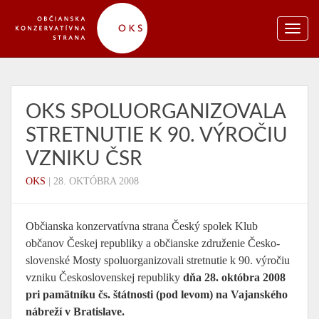
OKS SPOLUORGANIZOVALA
STRETNUTIE K 90. VÝROČIU
VZNIKU ČSR
OKS
|
28. OKTÓBRA 2008
Občianska konzervatívna strana Český spolek Klub
občanov Českej republiky a občianske združenie Česko-
slovenské Mosty spoluorganizovali stretnutie k 90. výročiu
vzniku Československej republiky
dňa 28. októbra 2008
pri pamätníku čs. štátnosti (pod levom) na Vajanského
nábreží v Bratislave.