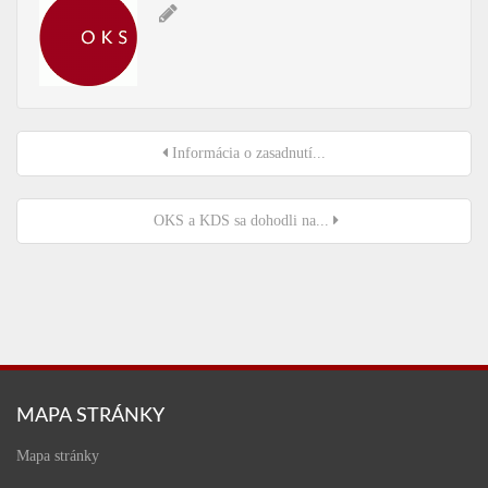
Informácia o zasadnutí...
OKS a KDS sa dohodli na...
MAPA STRÁNKY
Mapa stránky