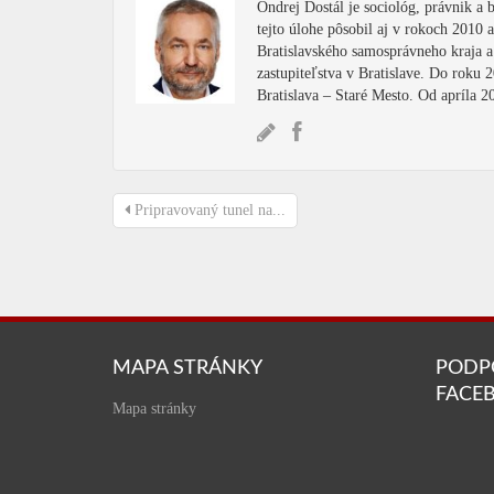
Ondrej Dostál je sociológ, právnik a
tejto úlohe pôsobil aj v rokoch 2010
Bratislavského samosprávneho kraja 
zastupiteľstva v Bratislave. Do roku 
Bratislava – Staré Mesto. Od apríla 
Pripravovaný tunel na...
MAPA STRÁNKY
PODP
FACE
Mapa stránky