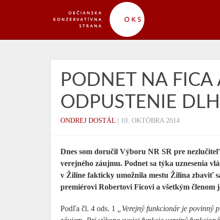
PODNET NA FICA 
ODPUSTENIE DLH
ONDREJ DOSTÁL
|
10. OKTÓBRA 2014
Dnes som doručil Výboru NR SR pre nezlučiteľn
verejného záujmu. Podnet sa týka uznesenia vl
v Žiline fakticky umožnila mestu Žilina zbaviť s
premiérovi Robertovi Ficovi a všetkým členom j
Podľa čl. 4 ods. 1
„Verejný funkcionár je povinný p