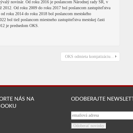
 bývalý novinár. Od roku 2016 je poslancom Národnej rady SR, v
 až 2012. Od roku 2009 do roku 2017 bol poslancom zastupiteľstva
a od roku 2014 do roku 2018 bol poslancom mestského
2022 bol tiež poslancom miestneho zastupiteľstva mestskej časti
2012 je predsedom OKS.
OKS odmieta komjatizáciu...
ORTE NÁS NA
ODOBERAJTE NEWSLET
BOOKU