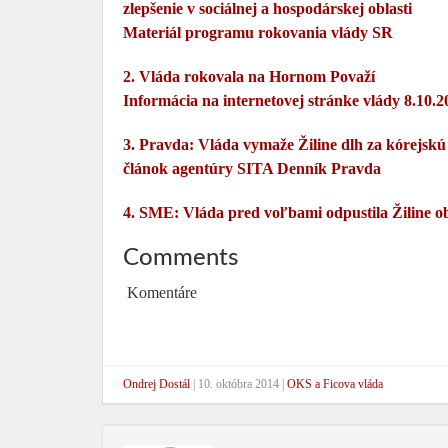
zlepšenie v sociálnej a hospodárskej oblasti
Materiál programu rokovania vlády SR
2. Vláda rokovala na Hornom Považí
Informácia na internetovej stránke vlády 8.10.2
3. Pravda: Vláda vymaže Žiline dlh za kórejskú
článok agentúry SITA Denník Pravda
4. SME: Vláda pred voľbami odpustila Žiline o
Comments
Komentáre
Ondrej Dostál
|
10. októbra 2014
|
OKS a Ficova vláda