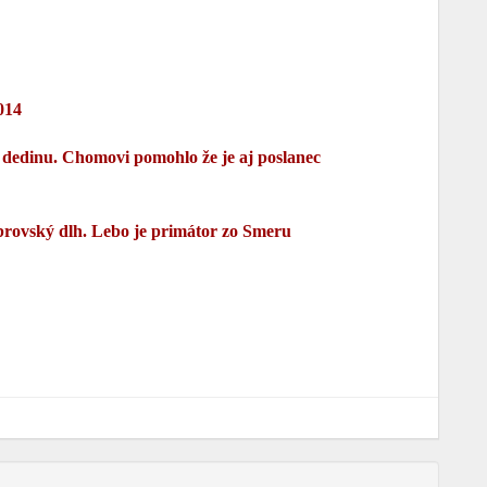
014
 dedinu. Chomovi pomohlo že je aj poslanec
brovský dlh. Lebo je primátor zo Smeru