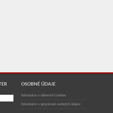
TER
OSOBNÉ ÚDAJE
Informácie o súboroch Cookies
Informácie o spracúvaní osobných údajov