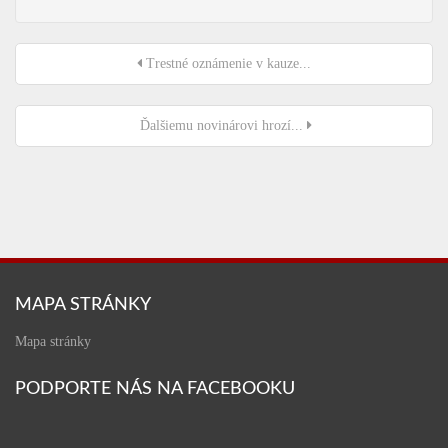
Trestné oznámenie v kauze...
Ďalšiemu novinárovi hrozí...
MAPA STRÁNKY
Mapa stránky
PODPORTE NÁS NA FACEBOOKU