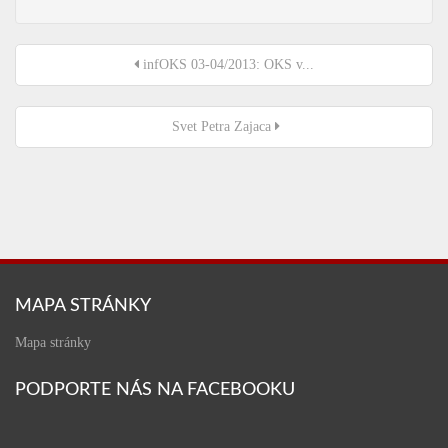
infOKS 03-04/2013: OKS v...
Svet Petra Zajaca
MAPA STRÁNKY
Mapa stránky
PODPORTE NÁS NA FACEBOOKU