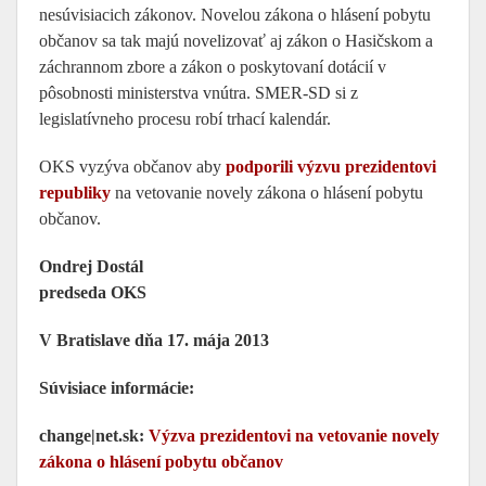
nesúvisiacich zákonov. Novelou zákona o hlásení pobytu
občanov sa tak majú novelizovať aj zákon o Hasičskom a
záchrannom zbore a zákon o poskytovaní dotácií v
pôsobnosti ministerstva vnútra. SMER-SD si z
legislatívneho procesu robí trhací kalendár.
OKS vyzýva občanov aby
podporili výzvu prezidentovi
republiky
na vetovanie novely zákona o hlásení pobytu
občanov.
Ondrej Dostál
predseda OKS
V Bratislave dňa 17. mája 2013
Súvisiace informácie:
change|net.sk:
Výzva prezidentovi na vetovanie novely
zákona o hlásení pobytu občanov