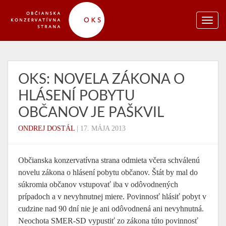
OKS: NOVELA ZÁKONA O
HLÁSENÍ POBYTU
OBČANOV JE PAŠKVIL
ONDREJ DOSTÁL
|
17. MÁJA 2013
Občianska konzervatívna strana odmieta včera schválenú
novelu zákona o hlásení pobytu občanov. Štát by mal do
súkromia občanov vstupovať iba v odôvodnených
prípadoch a v nevyhnutnej miere. Povinnosť hlásiť pobyt v
cudzine nad 90 dní nie je ani odôvodnená ani nevyhnutná.
Neochota SMER-SD vypustiť zo zákona túto povinnosť