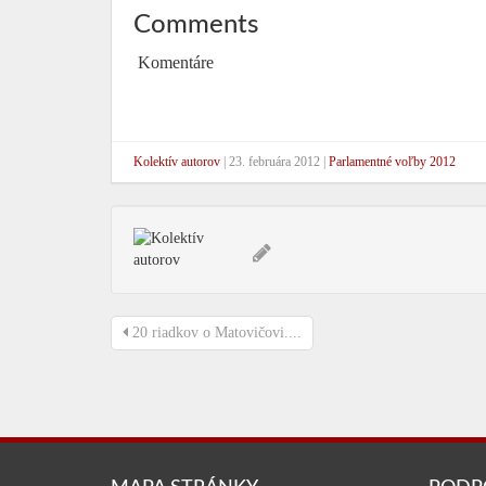
Comments
Komentáre
Kolektív autorov
|
23. februára 2012
|
Parlamentné voľby 2012
20 riadkov o Matovičovi....