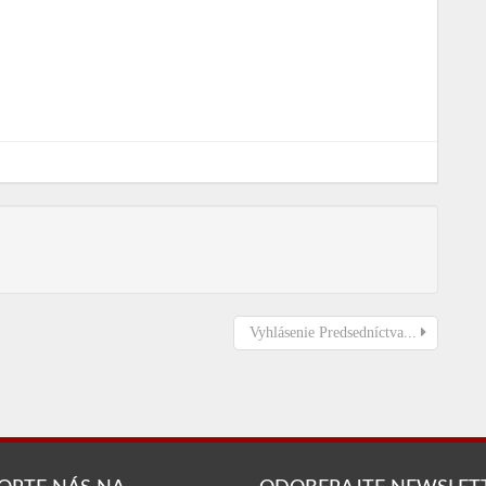
Vyhlásenie Predsedníctva...