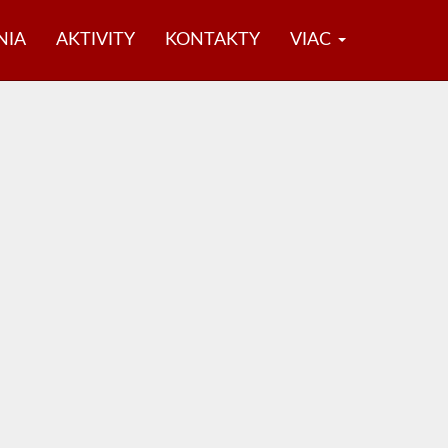
NIA
AKTIVITY
KONTAKTY
VIAC