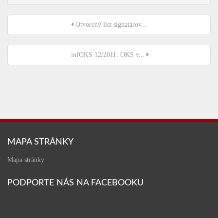
Otvorený list signatárov...
infOKS 12/2011: OKS v...
MAPA STRÁNKY
Mapa stránky
PODPORTE NÁS NA FACEBOOKU