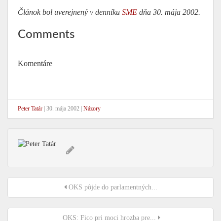
Článok bol uverejnený v denníku
SME
dňa 30. mája 2002.
Comments
Komentáre
Peter Tatár
|
30. mája 2002
|
Názory
OKS pôjde do parlamentných...
OKS: Fico pri moci hrozba pre...