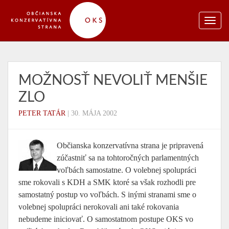
MOŽNOSŤ NEVOLIŤ MENŠIE
ZLO
PETER TATÁR
|
30. MÁJA 2002
Občianska konzervatívna strana je pripravená
zúčastniť sa na tohtoročných parlamentných
voľbách samostatne. O volebnej spolupráci
sme rokovali s KDH a SMK ktoré sa však rozhodli pre
samostatný postup vo voľbách. S inými stranami sme o
volebnej spolupráci nerokovali ani také rokovania
nebudeme iniciovať. O samostatnom postupe OKS vo