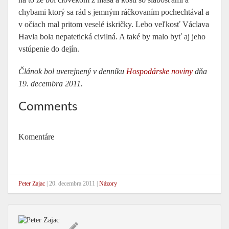
chybami ktorý sa rád s jemným ráčkovaním pochechtával a
v očiach mal pritom veselé iskričky. Lebo veľkosť Václava
Havla bola nepatetická civilná. A také by malo byť aj jeho
vstúpenie do dejín.
Článok bol uverejnený v denníku
Hospodárske noviny
dňa
19. decembra 2011.
Comments
Komentáre
Peter Zajac
|
20. decembra 2011
|
Názory