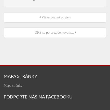
Vtáka poznáš po perí
OKS sa po prezidentovom...
MAPA STRÁNKY
Mapa stránky
PODPORTE NÁS NA FACEBOOKU