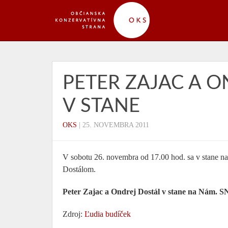
PETER ZAJAC A 
V STANE
OKS
|
25. NOVEMBRA 2011
V sobotu 26. novembra od 17.00 hod. sa v stane 
Dostálom.
Peter Zajac a Ondrej Dostál v stane na Nám. S
Zdroj:
Ľudia budíček