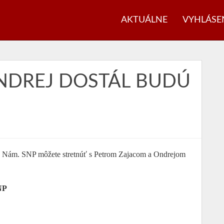
AKTUÁLNE
VYHLÁSE
ONDREJ DOSTÁL BUDÚ
na Nám. SNP môžete stretnúť s Petrom Zajacom a Ondrejom
NP