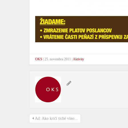
OKS
|
25. novembra 2011
|
Aktivity
Ad: Ako kričí tiché víno...